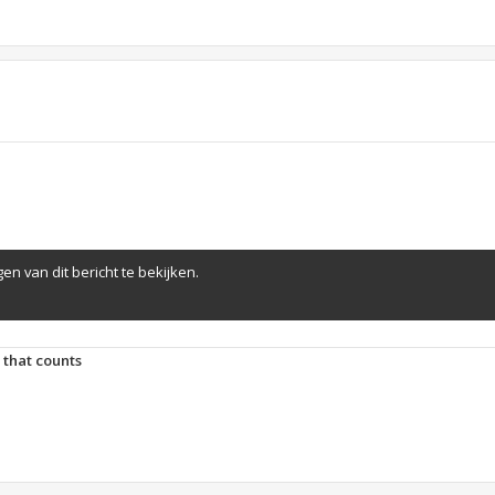
en van dit bericht te bekijken.
t that counts