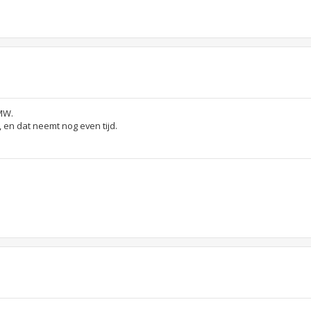
MW.
en dat neemt nog even tijd.