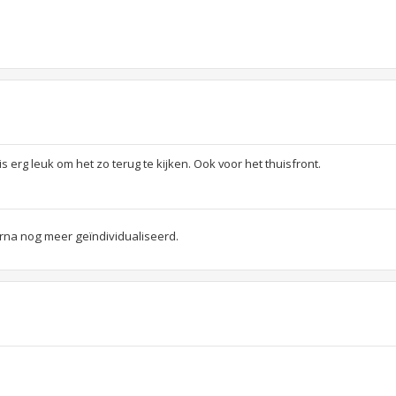
is erg leuk om het zo terug te kijken. Ook voor het thuisfront.
arna nog meer geïndividualiseerd.