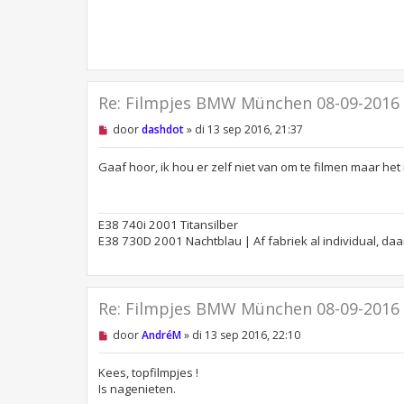
r
i
c
h
t
Re: Filmpjes BMW München 08-09-2016
O
door
dashdot
»
di 13 sep 2016, 21:37
n
g
e
Gaaf hoor, ik hou er zelf niet van om te filmen maar het 
l
e
z
e
E38 740i 2001 Titansilber
n
E38 730D 2001 Nachtblau | Af fabriek al individual, da
b
e
r
i
c
Re: Filmpjes BMW München 08-09-2016
h
t
O
door
AndréM
»
di 13 sep 2016, 22:10
n
g
e
Kees, topfilmpjes !
l
Is nagenieten.
e