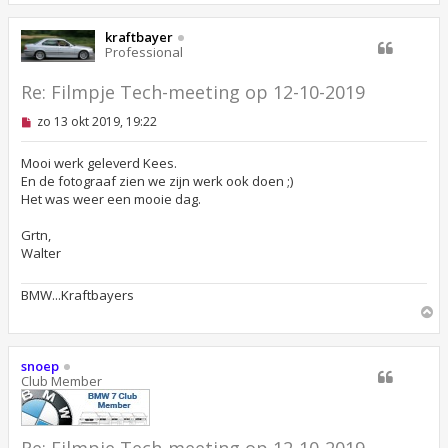
h
o
kraftbayer
o
Professional
g
Re: Filmpje Tech-meeting op 12-10-2019
O
zo 13 okt 2019, 19:22
n
g
e
Mooi werk geleverd Kees.
l
En de fotograaf zien we zijn werk ook doen ;)
e
Het was weer een mooie dag.
z
e
n
Grtn,
b
Walter
e
r
i
BMW...Kraftbayers
c
O
h
m
t
h
o
snoep
o
Club Member
g