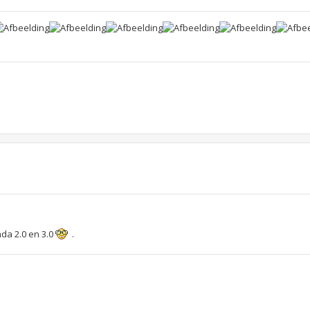
da 2.0 en 3.0
.