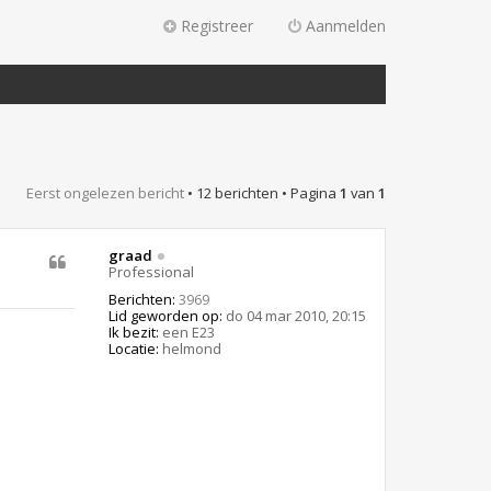
Registreer
Aanmelden
Eerst ongelezen bericht
• 12 berichten • Pagina
1
van
1
graad
Professional
Berichten:
3969
Lid geworden op:
do 04 mar 2010, 20:15
Ik bezit:
een E23
Locatie:
helmond