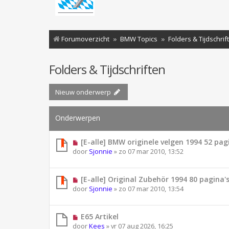
Forumoverzicht
BMW Topics
Folders & Tijdschrif
Folders & Tijdschriften
Nieuw onderwerp
Onderwerpen
[E-alle] BMW originele velgen 1994 52 pagin
door
Sjonnie
»
zo 07 mar 2010, 13:52
[E-alle] Original Zubehör 1994 80 pagina's 
door
Sjonnie
»
zo 07 mar 2010, 13:54
E65 Artikel
door
Kees
»
vr 07 aug 2026, 16:25