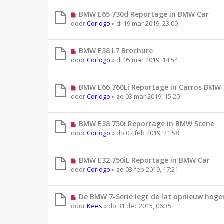
BMW E65 730d Reportage in BMW Car
door
Corlogo
»
di 19 mar 2019, 23:00
BMW E38 L7 Brochure
door
Corlogo
»
di 05 mar 2019, 14:54
BMW E66 760Li Reportage in Carros BMW-
door
Corlogo
»
zo 03 mar 2019, 15:20
BMW E38 750i Reportage in BMW Scene
door
Corlogo
»
do 07 feb 2019, 21:58
BMW E32 750iL Reportage in BMW Car
door
Corlogo
»
zo 03 feb 2019, 17:21
De BMW 7-Serie legt de lat opnieuw hoge
door
Kees
»
do 31 dec 2015, 06:35