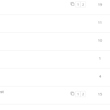
1
2
19
11
10
1
4
est
1
2
15