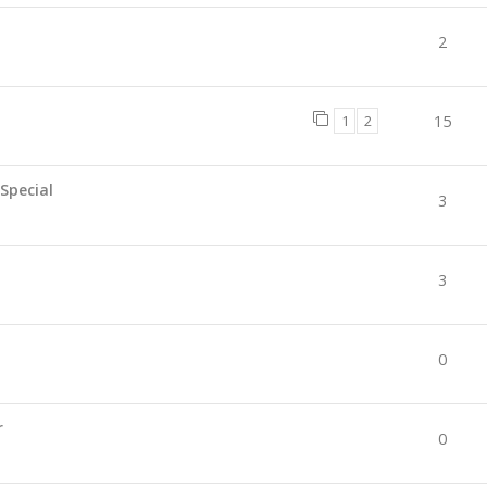
2
1
2
15
Special
3
3
0
r
0