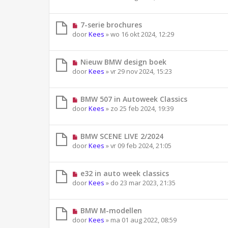
7-serie brochures
door
Kees
»
wo 16 okt 2024, 12:29
Nieuw BMW design boek
door
Kees
»
vr 29 nov 2024, 15:23
BMW 507 in Autoweek Classics
door
Kees
»
zo 25 feb 2024, 19:39
BMW SCENE LIVE 2/2024
door
Kees
»
vr 09 feb 2024, 21:05
e32 in auto week classics
door
Kees
»
do 23 mar 2023, 21:35
BMW M-modellen
door
Kees
»
ma 01 aug 2022, 08:59