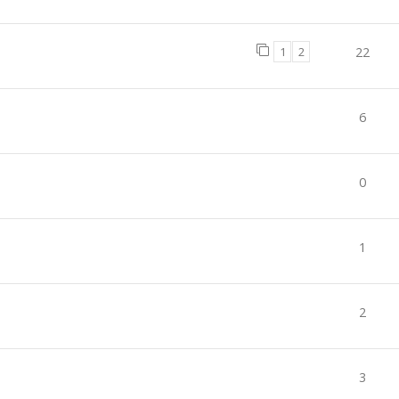
1
2
22
6
0
1
2
3