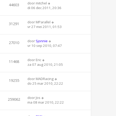
door
mitchel
44603
di 06 dec 2011, 20:36
door
MParallel
31291
vr 27 mei 2011, 01:53
door
Sjonnie
27010
vr 10 sep 2010, 07:47
door
Eric
11468
za 07 aug 2010, 21:05
door
MADRacing
19255
do 25 mar 2010, 22:22
door
Jos
259062
ma 08 mar 2010, 22:22