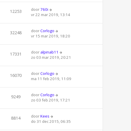
door
760i
12253
vr 22 mar 2019, 13:14
door
Corlogo
32248
vr 15 mar 2019, 18:20
door
alpinab11
17331
zo 03 mar 2019, 20:21
door
Corlogo
16070
ma 11 feb 2019, 11:09
door
Corlogo
9249
zo 03 feb 2019, 17:21
door
Kees
8814
do 31 dec 2015, 06:35