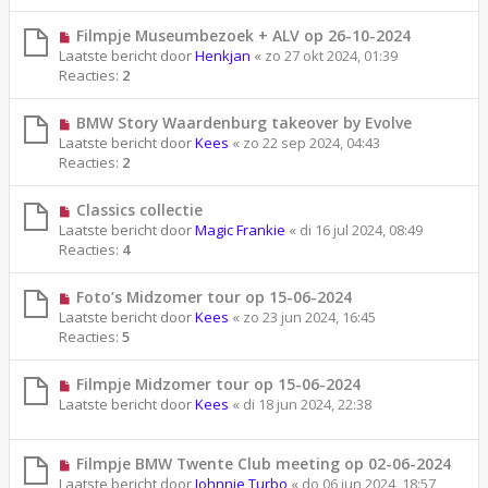
Filmpje Museumbezoek + ALV op 26-10-2024
Laatste bericht door
Henkjan
«
zo 27 okt 2024, 01:39
Reacties:
2
BMW Story Waardenburg takeover by Evolve
Laatste bericht door
Kees
«
zo 22 sep 2024, 04:43
Reacties:
2
Classics collectie
Laatste bericht door
Magic Frankie
«
di 16 jul 2024, 08:49
Reacties:
4
Foto’s Midzomer tour op 15-06-2024
Laatste bericht door
Kees
«
zo 23 jun 2024, 16:45
Reacties:
5
Filmpje Midzomer tour op 15-06-2024
Laatste bericht door
Kees
«
di 18 jun 2024, 22:38
Filmpje BMW Twente Club meeting op 02-06-2024
Laatste bericht door
Johnnie Turbo
«
do 06 jun 2024, 18:57