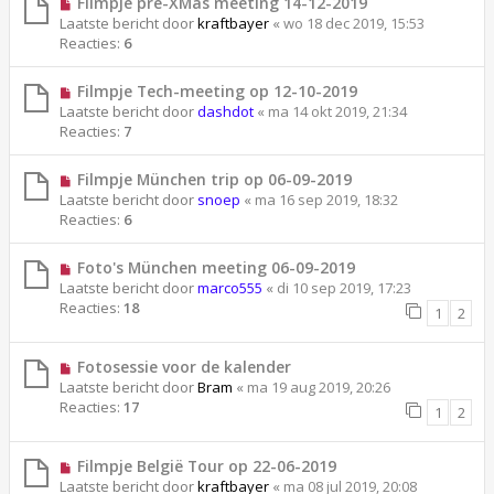
Filmpje pre-XMas meeting 14-12-2019
Laatste bericht door
kraftbayer
«
wo 18 dec 2019, 15:53
Reacties:
6
Filmpje Tech-meeting op 12-10-2019
Laatste bericht door
dashdot
«
ma 14 okt 2019, 21:34
Reacties:
7
Filmpje München trip op 06-09-2019
Laatste bericht door
snoep
«
ma 16 sep 2019, 18:32
Reacties:
6
Foto's München meeting 06-09-2019
Laatste bericht door
marco555
«
di 10 sep 2019, 17:23
Reacties:
18
1
2
Fotosessie voor de kalender
Laatste bericht door
Bram
«
ma 19 aug 2019, 20:26
Reacties:
17
1
2
Filmpje België Tour op 22-06-2019
Laatste bericht door
kraftbayer
«
ma 08 jul 2019, 20:08