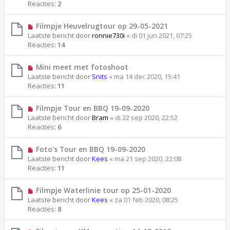
Reacties:
2
Filmpje Heuvelrugtour op 29-05-2021
Laatste bericht door
ronnie730i
«
di 01 jun 2021, 07:25
Reacties:
14
Mini meet met fotoshoot
Laatste bericht door
Snits
«
ma 14 dec 2020, 15:41
Reacties:
11
Filmpje Tour en BBQ 19-09-2020
Laatste bericht door
Bram
«
di 22 sep 2020, 22:52
Reacties:
6
Foto's Tour en BBQ 19-09-2020
Laatste bericht door
Kees
«
ma 21 sep 2020, 22:08
Reacties:
11
Filmpje Waterlinie tour op 25-01-2020
Laatste bericht door
Kees
«
za 01 feb 2020, 08:25
Reacties:
8