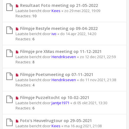
Resultaat Foto meeting op 21-05-2022
Laatste bericht door
Kees
«
zo 29 mei 2022, 19:09
Reacties:
10
Filmpje Restyle meeting op 09-04-2022
Laatste bericht door
ivo
«
do 14 apr 2022, 14:20
Reacties:
6
Filmpje pre XMas meeting op 11-12-2021
Laatste bericht door
Hendrikseven
«
zo 12 dec 2021, 22:59
Reacties:
8
Filmpje Poetsmeeting op 07-11-2021
Laatste bericht door
Hendrikseven
«
do 11 nov 2021, 21:38
Reacties:
4
Filmpje Puzzeltocht op 10-02-2021
Laatste bericht door
Jantje1971
«
di 05 okt 2021, 13:30
Reacties:
6
Foto's Heuvelrugtour op 29-05-2021
Laatste bericht door
Kees
«
ma 16 aug 2021, 21:08