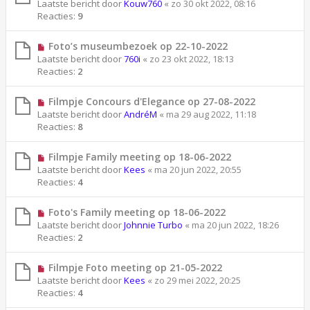
Laatste bericht door
Kouw760
«
zo 30 okt 2022, 08:16
Reacties:
9
Foto’s museumbezoek op 22-10-2022
Laatste bericht door
760i
«
zo 23 okt 2022, 18:13
Reacties:
2
Filmpje Concours d'Elegance op 27-08-2022
Laatste bericht door
AndréM
«
ma 29 aug 2022, 11:18
Reacties:
8
Filmpje Family meeting op 18-06-2022
Laatste bericht door
Kees
«
ma 20 jun 2022, 20:55
Reacties:
4
Foto's Family meeting op 18-06-2022
Laatste bericht door
Johnnie Turbo
«
ma 20 jun 2022, 18:26
Reacties:
2
Filmpje Foto meeting op 21-05-2022
Laatste bericht door
Kees
«
zo 29 mei 2022, 20:25
Reacties:
4