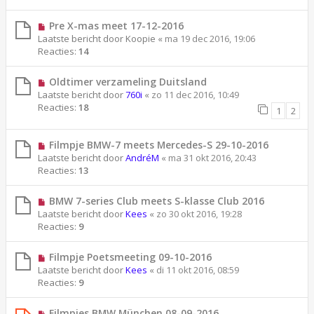
Pre X-mas meet 17-12-2016
Laatste bericht door
Koopie
«
ma 19 dec 2016, 19:06
Reacties:
14
Oldtimer verzameling Duitsland
Laatste bericht door
760i
«
zo 11 dec 2016, 10:49
Reacties:
18
1
2
Filmpje BMW-7 meets Mercedes-S 29-10-2016
Laatste bericht door
AndréM
«
ma 31 okt 2016, 20:43
Reacties:
13
BMW 7-series Club meets S-klasse Club 2016
Laatste bericht door
Kees
«
zo 30 okt 2016, 19:28
Reacties:
9
Filmpje Poetsmeeting 09-10-2016
Laatste bericht door
Kees
«
di 11 okt 2016, 08:59
Reacties:
9
Filmpjes BMW München 08-09-2016