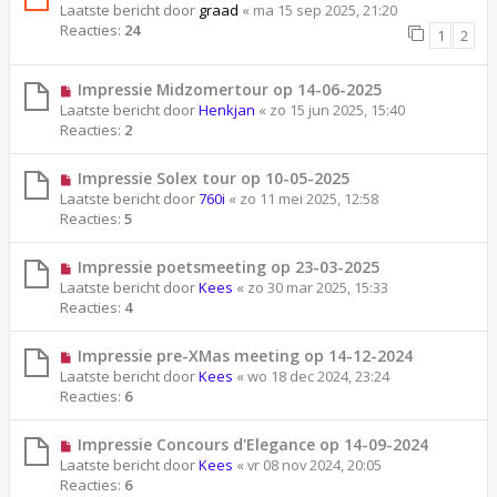
Laatste bericht door
graad
«
ma 15 sep 2025, 21:20
Reacties:
24
1
2
Impressie Midzomertour op 14-06-2025
Laatste bericht door
Henkjan
«
zo 15 jun 2025, 15:40
Reacties:
2
Impressie Solex tour op 10-05-2025
Laatste bericht door
760i
«
zo 11 mei 2025, 12:58
Reacties:
5
Impressie poetsmeeting op 23-03-2025
Laatste bericht door
Kees
«
zo 30 mar 2025, 15:33
Reacties:
4
Impressie pre-XMas meeting op 14-12-2024
Laatste bericht door
Kees
«
wo 18 dec 2024, 23:24
Reacties:
6
Impressie Concours d'Elegance op 14-09-2024
Laatste bericht door
Kees
«
vr 08 nov 2024, 20:05
Reacties:
6