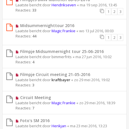
Laatste bericht door
Hendrikseven
«
ma 19 sep 2016, 13:45
Reacties:
33
1
2
3
Midsummernighttour 2016
Laatste bericht door
Magic Frankie
«
wo 13 jul 2016, 00:03
Reacties:
44
1
2
3
Filmpje Midsummernight tour 25-06-2016
Laatste bericht door
bimmerfrits
«
ma 27 jun 2016, 10:02
Reacties:
4
Filmpje Circuit meeting 21-05-2016
Laatste bericht door
kraftbayer
«
zo 29 mei 2016, 19:02
Reacties:
3
Circuit Meeting
Laatste bericht door
Magic Frankie
«
zo 29 mei 2016, 18:39
Reacties:
7
Foto's SM 2016
Laatste bericht door
Henkjan
«
ma 23 mei 2016, 13:23