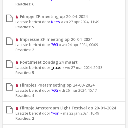
Reacties:
6
Filmpje ZF-meeting op 20-04-2024
Laatste bericht door
Kees
«
za 27 apr 2024, 11:49
Reacties:
5
Impressie ZF-meeting op 20-04-2024
Laatste bericht door
760i
«
wo 24 apr 2024, 00:09
Reacties:
2
Poetsmeet zondag 24 maart
Laatste bericht door
graad
«
wo 27 mar 2024, 20:58
Reacties:
5
Filmpjes Poetsmeeting op 24-03-2024
Laatste bericht door
760i
«
di 26 mar 2024, 15:17
Reacties:
4
Filmpje Amsterdam Light Festival op 20-01-2024
Laatste bericht door
Yvon
«
ma 22 jan 2024, 10:49
Reacties:
2