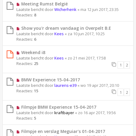
Meeting Rumst België
Laatste bericht door
Wicherhenk
«
ma 12 jun 2017, 23:35
Reacties:
8
Show you'r dream vandaag in Overpelt B.E
Laatste bericht door
Kees
«
za 10 jun 2017, 10:25
Reacties:
6
Weekend i8
Laatste bericht door
Kees
«
zo 21 mei 2017, 17:58
Reacties:
25
1
2
BMW Experience 15-04-2017
Laatste bericht door
laurens-e39
«
wo 19 apr 2017, 20:10
Reacties:
15
1
2
Filmpje BMW Experience 15-04-2017
Laatste bericht door
kraftbayer
«
zo 16 apr 2017, 19:56
Reacties:
5
Filmpje en verslag Meguiar's 01-04-2017