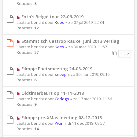
Reacties:
8
Foto's België tour 22-06-2019
Laatste bericht door
Kees
«
zo 07 jul 2019, 22:34
Reacties:
12
Stammtisch Castrop Rauxel Juni 2013 Verslag
Laatste bericht door
Kees
«
za 30 mar 2019, 11:57
Reacties:
27
1
2
Filmpje Poetsmeeting 24-03-2019
Laatste bericht door
snoep
«
za 30 mar 2019, 09:16
Reacties:
6
Oldtimerbeurs op 11-11-2018
Laatste bericht door
Corlogo
«
zo 17 mar 2019, 11:56
Reacties:
9
Filmpje pre-XMas meeting 08-12-2018
Laatste bericht door
Yvon
«
di 11 dec 2018, 09:57
Reacties:
14