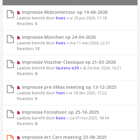
Impressie Midzomertour op 14-06-2026
Laatste bericht door
Kees
«
vr 26 jun 2026, 11:18
Reacties:
5
Impressie München op 24-04-2026
Laatste bericht door
Kees
«
ma 11 mei 2026, 22:21
Reacties:
13
Impressie Visscher Classique op 21-03-2026
Laatste bericht door
laurens-e39
«
di 24 mar 2026, 10:21
Reacties:
6
Impressie pre-XMas meeting op 13-12-2025
Laatste bericht door
Yvon
«
vr 19 dec 2025, 17:22
Reacties:
5
Impressie Fotoshoot op 25-10-2025
Laatste bericht door
Kees
«
za 01 nov 2025, 18:14
Reacties:
6
Impressie Art Cars meeting 23-08-2025