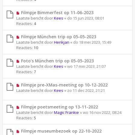
Filmpje Bimmerfest op 11-06-2023
Laatste bericht door
Kees
«
do 15 jun 2023, 08:01
Reacties:
4
Filmpje München trip op 05-05-2023
Laatste bericht door
Henkjan
«
do 18 mei 2023, 15:49
Reacties:
10
Foto’s München trip op 05-05-2023
Laatste bericht door
Kees
«
wo 17 mei 2023, 21:07
Reacties:
7
Filmpje pre-XMas-meeting op 10-12-2022
Laatste bericht door
Kees
«
zo 11 dec 2022, 21:21
Filmpje poetsmeeting op 13-11-2022
Laatste bericht door
Magic Frankie
«
wo 16 nov 2022, 08:24
Reacties:
5
Filmpje museumbezoek op 22-10-2022