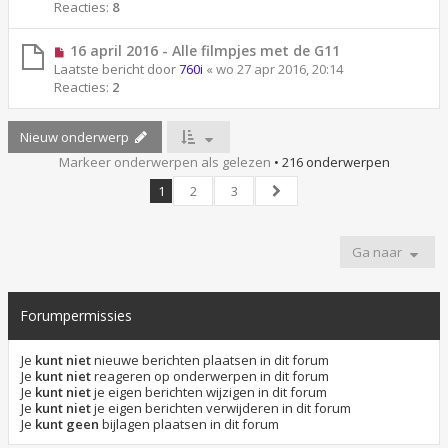
Reacties:
8
16 april 2016 - Alle filmpjes met de G11
Laatste bericht door
760i
«
wo 27 apr 2016, 20:14
Reacties:
2
Nieuw onderwerp
Markeer onderwerpen als gelezen
• 216 onderwerpen
1
2
3
Volgende
Ga naar
Forumpermissies
Je
kunt niet
nieuwe berichten plaatsen in dit forum
Je
kunt niet
reageren op onderwerpen in dit forum
Je
kunt niet
je eigen berichten wijzigen in dit forum
Je
kunt niet
je eigen berichten verwijderen in dit forum
Je
kunt geen
bijlagen plaatsen in dit forum