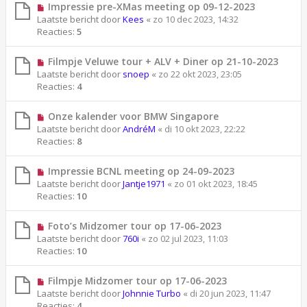
Impressie pre-XMas meeting op 09-12-2023
Laatste bericht door
Kees
«
zo 10 dec 2023, 14:32
Reacties:
5
Filmpje Veluwe tour + ALV + Diner op 21-10-2023
Laatste bericht door
snoep
«
zo 22 okt 2023, 23:05
Reacties:
4
Onze kalender voor BMW Singapore
Laatste bericht door
AndréM
«
di 10 okt 2023, 22:22
Reacties:
8
Impressie BCNL meeting op 24-09-2023
Laatste bericht door
Jantje1971
«
zo 01 okt 2023, 18:45
Reacties:
10
Foto’s Midzomer tour op 17-06-2023
Laatste bericht door
760i
«
zo 02 jul 2023, 11:03
Reacties:
10
Filmpje Midzomer tour op 17-06-2023
Laatste bericht door
Johnnie Turbo
«
di 20 jun 2023, 11:47
Reacties:
4