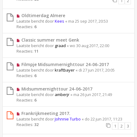
1
2
Oldtimerdag Almere
Laatste bericht door
Kees
«
ma 25 sep 2017, 20:53
Reacties:
6
Classic summer meet Genk
Laatste bericht door
graad
«
wo 30 aug 2017, 22:00
Reacties:
11
Filmpje Midsummernighttour 24-06-2017
Laatste bericht door
kraftbayer
«
di 27 jun 2017, 20:05
Reacties:
6
Midsummernighttour 24-06-2017
Laatste bericht door
amberjr
«
ma 26 jun 2017, 21:49
Reacties:
6
Frankrijkmeeting 2017.
Laatste bericht door
Johnnie Turbo
«
do 22 jun 2017, 11:23
Reacties:
32
1
2
3