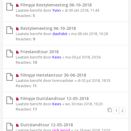
Filmpje Restylemeeting 06-10-2018
Laatste bericht door
Yvon
«
di 09 okt 2018, 11:44
Reacties:
5
Restylemeeting 06-10-2018
Laatste bericht door
dashdot
«
ma 08 okt 2018, 10:28
Reacties:
9
Frieslandtour 2018
Laatste bericht door
Kees
«
ma 09 jul 2018, 20:56
Reacties:
10
Filmpje Heitelantour 30-06-2018
Laatste bericht door
tonroadster
«
di 03 jul 2018, 18:35
Reacties:
11
Filmpje Duitslandtour 12-05-2018
Laatste bericht door
Kees
«
wo 30 mei 2018, 19:20
Reacties:
17
1
2
Duitslandtour 12-05-2018
Laatste bericht door
nick wood
«
za 19 mei 2018, 23:01