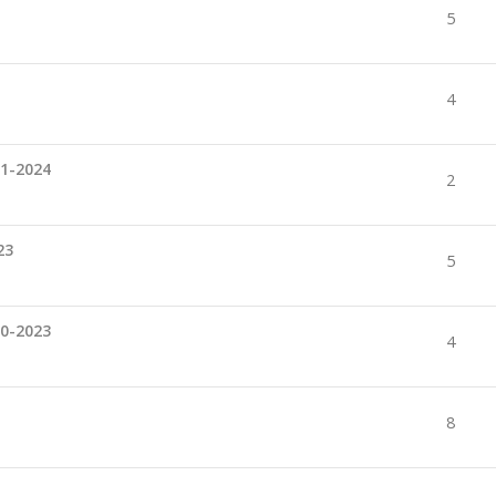
5
4
01-2024
2
23
5
10-2023
4
8