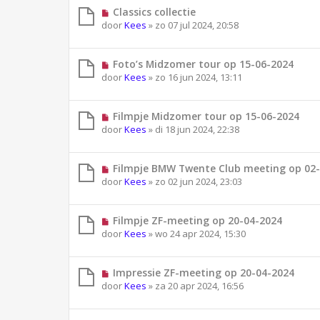
Classics collectie
door
Kees
»
zo 07 jul 2024, 20:58
Foto’s Midzomer tour op 15-06-2024
door
Kees
»
zo 16 jun 2024, 13:11
Filmpje Midzomer tour op 15-06-2024
door
Kees
»
di 18 jun 2024, 22:38
Filmpje BMW Twente Club meeting op 02
door
Kees
»
zo 02 jun 2024, 23:03
Filmpje ZF-meeting op 20-04-2024
door
Kees
»
wo 24 apr 2024, 15:30
Impressie ZF-meeting op 20-04-2024
door
Kees
»
za 20 apr 2024, 16:56