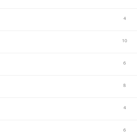
4
10
6
8
4
6