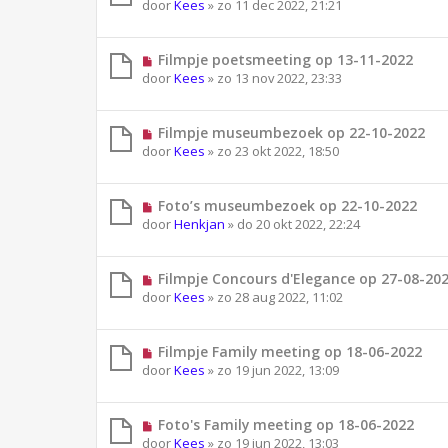
door
Kees
»
zo 11 dec 2022, 21:21
Filmpje poetsmeeting op 13-11-2022
door
Kees
»
zo 13 nov 2022, 23:33
Filmpje museumbezoek op 22-10-2022
door
Kees
»
zo 23 okt 2022, 18:50
Foto’s museumbezoek op 22-10-2022
door
Henkjan
»
do 20 okt 2022, 22:24
Filmpje Concours d'Elegance op 27-08-20
door
Kees
»
zo 28 aug 2022, 11:02
Filmpje Family meeting op 18-06-2022
door
Kees
»
zo 19 jun 2022, 13:09
Foto's Family meeting op 18-06-2022
door
Kees
»
zo 19 jun 2022, 13:03