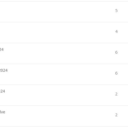
5
4
24
6
2024
6
024
2
lve
2