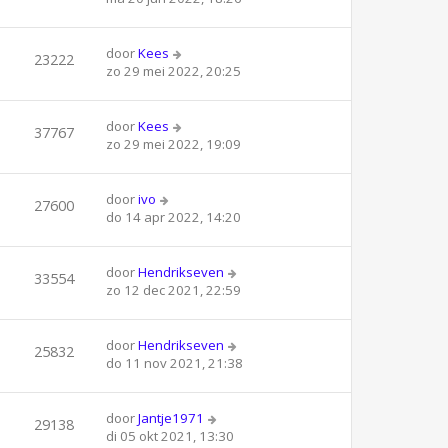
door
Kees
23222
zo 29 mei 2022, 20:25
door
Kees
37767
zo 29 mei 2022, 19:09
door
ivo
27600
do 14 apr 2022, 14:20
door
Hendrikseven
33554
zo 12 dec 2021, 22:59
door
Hendrikseven
25832
do 11 nov 2021, 21:38
door
Jantje1971
29138
di 05 okt 2021, 13:30