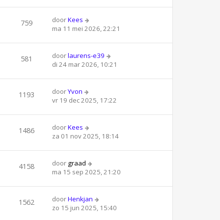
door
Kees
759
ma 11 mei 2026, 22:21
door
laurens-e39
581
di 24 mar 2026, 10:21
door
Yvon
1193
vr 19 dec 2025, 17:22
door
Kees
1486
za 01 nov 2025, 18:14
door
graad
4158
ma 15 sep 2025, 21:20
door
Henkjan
1562
zo 15 jun 2025, 15:40