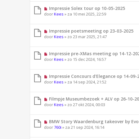
Impressie Solex tour op 10-05-2025
door
Kees
»
za 10 mei 2025, 22:59
Impressie poetsmeeting op 23-03-2025
door
Kees
»
zo 23 mar 2025, 21:47
Impressie pre-XMas meeting op 14-12-20
door
Kees
»
zo 15 dec 2024, 16:57
Impressie Concours d'Elegance op 14-09-
door
Kees
»
za 14 sep 2024, 21:52
Filmpje Museumbezoek + ALV op 26-10-2
door
Kees
»
zo 27 okt 2024, 00:03
BMW Story Waardenburg takeover by Evo
door
760i
»
za 21 sep 2024, 16:14