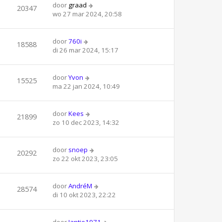
door
graad
20347
wo 27 mar 2024, 20:58
door
760i
18588
di 26 mar 2024, 15:17
door
Yvon
15525
ma 22 jan 2024, 10:49
door
Kees
21899
zo 10 dec 2023, 14:32
door
snoep
20292
zo 22 okt 2023, 23:05
door
AndréM
28574
di 10 okt 2023, 22:22