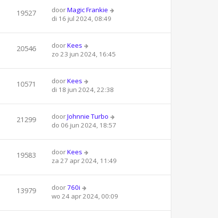
door
Magic Frankie
19527
di 16 jul 2024, 08:49
door
Kees
20546
zo 23 jun 2024, 16:45
door
Kees
10571
di 18 jun 2024, 22:38
door
Johnnie Turbo
21299
do 06 jun 2024, 18:57
door
Kees
19583
za 27 apr 2024, 11:49
door
760i
13979
wo 24 apr 2024, 00:09