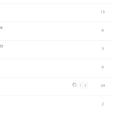
13
26
6
25
5
6
1
2
24
2