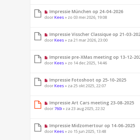
Impressie München op 24-04-2026
door
Kees
»
zo 03 mei 2026, 19:08
Impressie Visscher Classique op 21-03-20
door
Kees
»
za 21 mar 2026, 23:00
Impressie pre-XMas meeting op 13-12-20
door
Kees
»
zo 14 dec 2025, 14:46
Impressie Fotoshoot op 25-10-2025
door
Kees
»
za 25 okt 2025, 22:07
Impressie Art Cars meeting 23-08-2025
door
760i
»
za 23 aug 2025, 22:32
Impressie Midzomertour op 14-06-2025
door
Kees
»
zo 15 jun 2025, 13:48