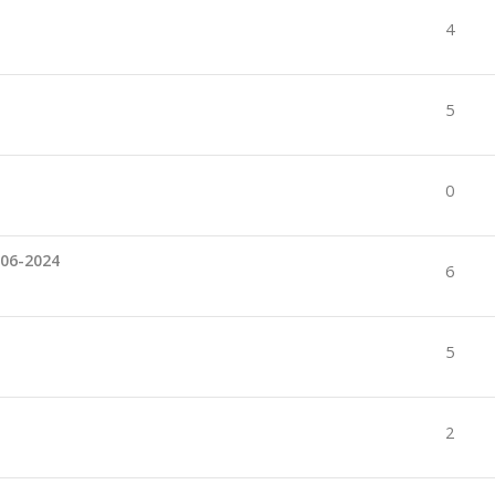
4
5
0
-06-2024
6
5
2