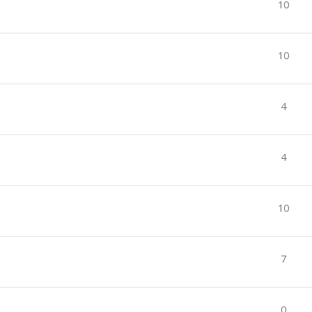
10
10
4
4
10
7
0