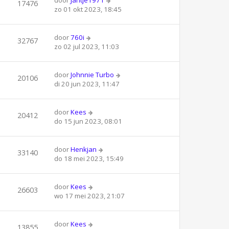
door
Jantje1971
17476
zo 01 okt 2023, 18:45
door
760i
32767
zo 02 jul 2023, 11:03
door
Johnnie Turbo
20106
di 20 jun 2023, 11:47
door
Kees
20412
do 15 jun 2023, 08:01
door
Henkjan
33140
do 18 mei 2023, 15:49
door
Kees
26603
wo 17 mei 2023, 21:07
door
Kees
13855