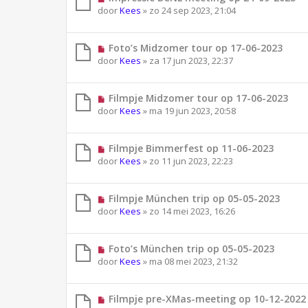
door
Kees
»
zo 24 sep 2023, 21:04
Foto’s Midzomer tour op 17-06-2023
door
Kees
»
za 17 jun 2023, 22:37
Filmpje Midzomer tour op 17-06-2023
door
Kees
»
ma 19 jun 2023, 20:58
Filmpje Bimmerfest op 11-06-2023
door
Kees
»
zo 11 jun 2023, 22:23
Filmpje München trip op 05-05-2023
door
Kees
»
zo 14 mei 2023, 16:26
Foto’s München trip op 05-05-2023
door
Kees
»
ma 08 mei 2023, 21:32
Filmpje pre-XMas-meeting op 10-12-2022