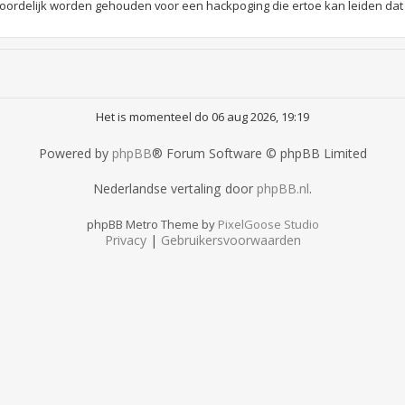
rdelijk worden gehouden voor een hackpoging die ertoe kan leiden dat
Het is momenteel do 06 aug 2026, 19:19
Powered by
phpBB
® Forum Software © phpBB Limited
Nederlandse vertaling door
phpBB.nl
.
phpBB Metro Theme by
PixelGoose Studio
Privacy
|
Gebruikersvoorwaarden