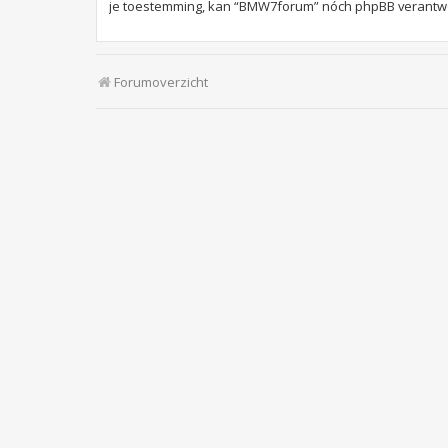
je toestemming, kan “BMW7forum” nóch phpBB verantwoo
Forumoverzicht