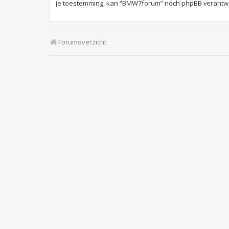
je toestemming, kan “BMW7forum” nóch phpBB verantwoo
Forumoverzicht