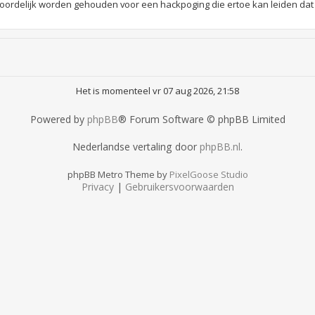
rdelijk worden gehouden voor een hackpoging die ertoe kan leiden dat
Het is momenteel vr 07 aug 2026, 21:58
Powered by
phpBB
® Forum Software © phpBB Limited
Nederlandse vertaling door
phpBB.nl
.
phpBB Metro Theme by
PixelGoose Studio
Privacy
|
Gebruikersvoorwaarden