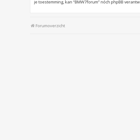
je toestemming, kan “BMW7forum” nóch phpBB verantwoo
Forumoverzicht