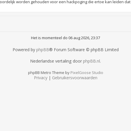
rdelijk worden gehouden voor een hackpoging die ertoe kan leiden dat
Het is momenteel do 06 aug 2026, 23:37
Powered by
phpBB
® Forum Software © phpBB Limited
Nederlandse vertaling door
phpBB.nl
.
phpBB Metro Theme by
PixelGoose Studio
Privacy
|
Gebruikersvoorwaarden