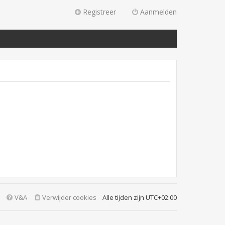
Registreer
Aanmelden
V&A
Verwijder cookies
Alle tijden zijn
UTC+02:00