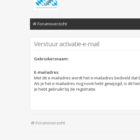
Forumoverzicht
Verstuur activatie-e-mail
Gebruikersnaam:
E-mailadres:
Met dit e-mailadres wordt het e-mailadres bedoeld dat b
Als je het e-mailadres nog nooit hebt gewijzigd, is dit he
je hebt gebruikt bij de registratie.
Forumoverzicht