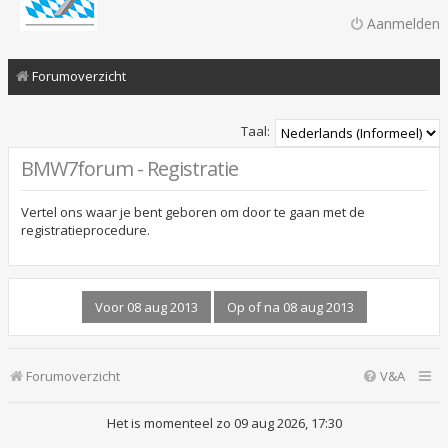
Aanmelden
Forumoverzicht
Taal:
BMW7forum - Registratie
Vertel ons waar je bent geboren om door te gaan met de
registratieprocedure.
Forumoverzicht
V&A
Het is momenteel zo 09 aug 2026, 17:30