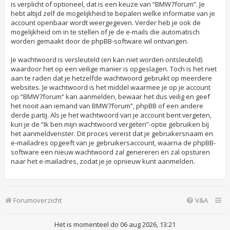
is verplicht of optioneel, dat is een keuze van “BMW7forum”. Je
hebt altijd zelf de mogelijkheid te bepalen welke informatie van je
account openbaar wordt weergegeven. Verder heb je ook de
mogelijkheid om in te stellen of je de e-mails die automatisch
worden gemaakt door de phpBB-software wil ontvangen.
Je wachtwoord is versleuteld (en kan niet worden ontsleuteld)
waardoor het op een veilige manier is opgeslagen. Toch is het niet
aan te raden dat je hetzelfde wachtwoord gebruikt op meerdere
websites. Je wachtwoord is het middel waarmee je op je account
op “BMW7forum” kan aanmelden, bewaar het dus veilig en geef
het nooit aan iemand van BMW7forum”, phpBB of een andere
derde partij. Als je het wachtwoord van je account bent vergeten,
kun je de “Ik ben mijn wachtwoord vergeten”-optie gebruiken bij
het aanmeldvenster. Dit proces vereist dat je gebruikersnaam en
e-mailadres opgeeft van je gebruikersaccount, waarna de phpBB-
software een nieuw wachtwoord zal genereren en zal opsturen
naar het e-mailadres, zodat je je opnieuw kunt aanmelden.
Forumoverzicht
V&A
Het is momenteel do 06 aug 2026, 13:21