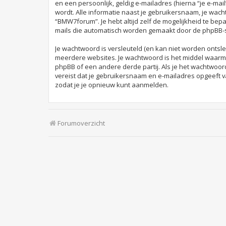
en een persoonlijk, geldig e-mailadres (hierna “je e-mai
wordt. Alle informatie naast je gebruikersnaam, je wacht
“BMW7forum”. Je hebt altijd zelf de mogelijkheid te bep
mails die automatisch worden gemaakt door de phpBB-s
Je wachtwoord is versleuteld (en kan niet worden ontsle
meerdere websites. Je wachtwoord is het middel waarm
phpBB of een andere derde partij. Als je het wachtwoord
vereist dat je gebruikersnaam en e-mailadres opgeeft 
zodat je je opnieuw kunt aanmelden.
Forumoverzicht