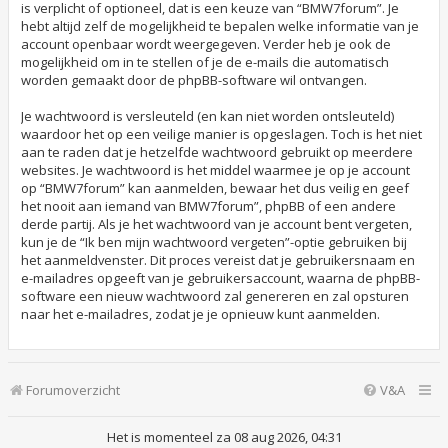
is verplicht of optioneel, dat is een keuze van “BMW7forum”. Je
hebt altijd zelf de mogelijkheid te bepalen welke informatie van je
account openbaar wordt weergegeven. Verder heb je ook de
mogelijkheid om in te stellen of je de e-mails die automatisch
worden gemaakt door de phpBB-software wil ontvangen.
Je wachtwoord is versleuteld (en kan niet worden ontsleuteld)
waardoor het op een veilige manier is opgeslagen. Toch is het niet
aan te raden dat je hetzelfde wachtwoord gebruikt op meerdere
websites. Je wachtwoord is het middel waarmee je op je account
op “BMW7forum” kan aanmelden, bewaar het dus veilig en geef
het nooit aan iemand van BMW7forum”, phpBB of een andere
derde partij. Als je het wachtwoord van je account bent vergeten,
kun je de “Ik ben mijn wachtwoord vergeten”-optie gebruiken bij
het aanmeldvenster. Dit proces vereist dat je gebruikersnaam en
e-mailadres opgeeft van je gebruikersaccount, waarna de phpBB-
software een nieuw wachtwoord zal genereren en zal opsturen
naar het e-mailadres, zodat je je opnieuw kunt aanmelden.
Forumoverzicht
V&A
Het is momenteel za 08 aug 2026, 04:31