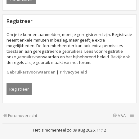
Registreer
Om je te kunnen aanmelden, moet je geregistreerd zijn. Registratie
neemt enkele minuten in beslag, maar geeft je extra
mogelijkheden. De forumbeheerder kan ook extra permissies
toestaan aan geregistreerde gebruikers. Lees voor registratie
onze gebruiksvoorwaarden en het bijbehorend beleid. Bekijk ook
de regels als je gebruik maakt van het forum.
Gebruikersvoorwaarden
|
Privacybeleid
Registreer
Forumoverzicht
V&A
Het is momenteel zo 09 aug 2026, 11:12