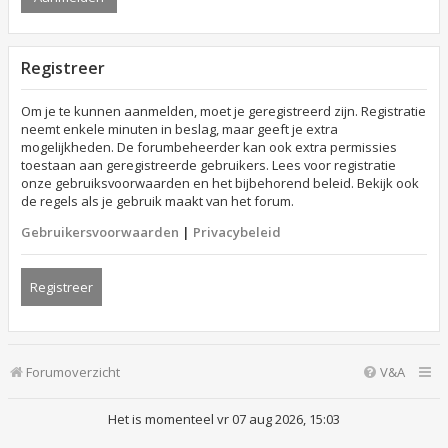
Registreer
Om je te kunnen aanmelden, moet je geregistreerd zijn. Registratie
neemt enkele minuten in beslag, maar geeft je extra
mogelijkheden. De forumbeheerder kan ook extra permissies
toestaan aan geregistreerde gebruikers. Lees voor registratie
onze gebruiksvoorwaarden en het bijbehorend beleid. Bekijk ook
de regels als je gebruik maakt van het forum.
Gebruikersvoorwaarden
|
Privacybeleid
Registreer
Forumoverzicht
V&A
Het is momenteel vr 07 aug 2026, 15:03