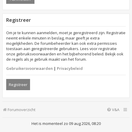
Registreer
Om je te kunnen aanmelden, moet je geregistreerd zijn. Registratie
neemt enkele minuten in beslag, maar geeft je extra
mogelijkheden. De forumbeheerder kan ook extra permissies
toestaan aan geregistreerde gebruikers. Lees voor registratie
onze gebruiksvoorwaarden en het bijbehorend beleid. Bekijk ook
de regels als je gebruik maakt van het forum.
Gebruikersvoorwaarden
|
Privacybeleid
Registreer
Forumoverzicht
V&A
Het is momenteel zo 09 aug 2026, 08:20