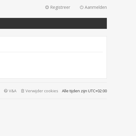
Registreer
Aanmelden
V&A
Verwijder cookies
Alle tijden zijn
UTC+02:00