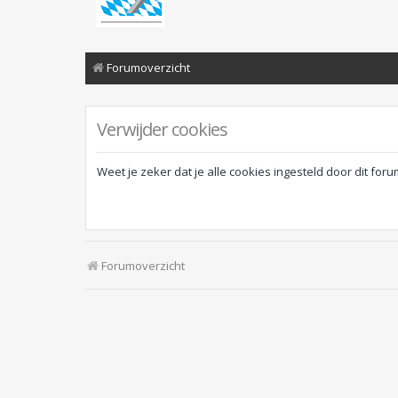
Forumoverzicht
Verwijder cookies
Weet je zeker dat je alle cookies ingesteld door dit foru
Forumoverzicht