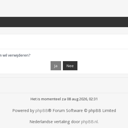
m wil verwijderen?
Het is momenteel za 08 aug 2026, 02:31
Powered by
phpBB
® Forum Software © phpBB Limited
Nederlandse vertaling door
phpBB.nl
.