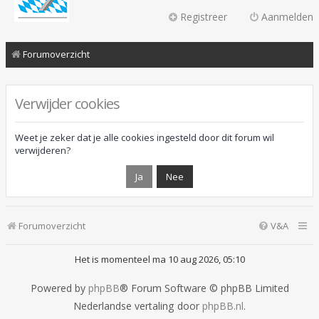
Registreer
Aanmelden
Forumoverzicht
Verwijder cookies
Weet je zeker dat je alle cookies ingesteld door dit forum wil
verwijderen?
Forumoverzicht
V&A
Het is momenteel ma 10 aug 2026, 05:10
Powered by
phpBB
® Forum Software © phpBB Limited
Nederlandse vertaling door
phpBB.nl
.