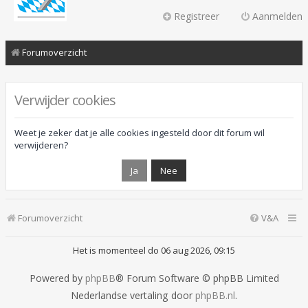
Registreer
Aanmelden
Forumoverzicht
Verwijder cookies
Weet je zeker dat je alle cookies ingesteld door dit forum wil
verwijderen?
Forumoverzicht
V&A
Het is momenteel do 06 aug 2026, 09:15
Powered by
phpBB
® Forum Software © phpBB Limited
Nederlandse vertaling door
phpBB.nl
.