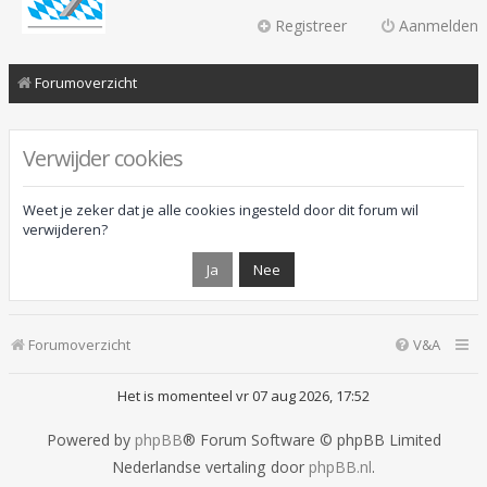
Registreer
Aanmelden
Forumoverzicht
Verwijder cookies
Weet je zeker dat je alle cookies ingesteld door dit forum wil
verwijderen?
Forumoverzicht
V&A
Het is momenteel vr 07 aug 2026, 17:52
Powered by
phpBB
® Forum Software © phpBB Limited
Nederlandse vertaling door
phpBB.nl
.