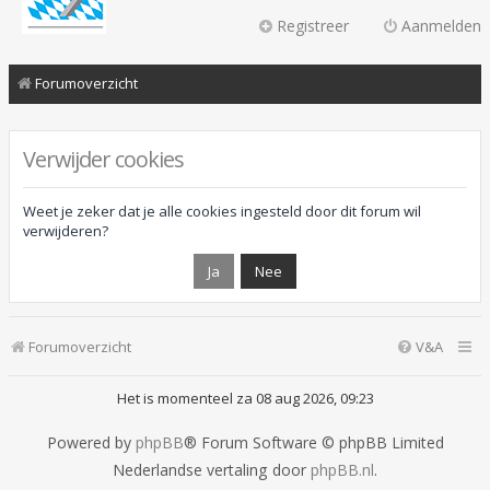
Registreer
Aanmelden
Forumoverzicht
Verwijder cookies
Weet je zeker dat je alle cookies ingesteld door dit forum wil
verwijderen?
Forumoverzicht
V&A
Het is momenteel za 08 aug 2026, 09:23
Powered by
phpBB
® Forum Software © phpBB Limited
Nederlandse vertaling door
phpBB.nl
.