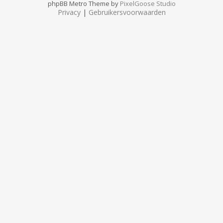
phpBB Metro Theme by
PixelGoose Studio
Privacy
|
Gebruikersvoorwaarden