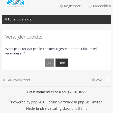
Registreer
Aanmelden
Forumoverzicht
Verwijder cookies
Weet je zeker dat je alle cookies ingesteld door dit forum wil
verwijderen?
Forumoverzicht
V&A
Het is momenteel zo 09 aug 2026, 10:25
Powered by
phpBB
® Forum Software © phpBB Limited
Nederlandse vertaling door
phpBB.nl
.