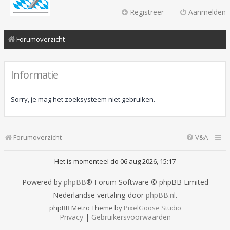
Registreer
Aanmelden
Forumoverzicht
Informatie
Sorry, je mag het zoeksysteem niet gebruiken.
Forumoverzicht
V&A
Het is momenteel do 06 aug 2026, 15:17
Powered by
phpBB
® Forum Software © phpBB Limited
Nederlandse vertaling door
phpBB.nl
.
phpBB Metro Theme by
PixelGoose Studio
Privacy
|
Gebruikersvoorwaarden