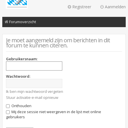
Registreer
Aanmelden
Forumoverzicht
Je moet aangemeld zijn om berichten in dit
forum te kunnen citeren.
Gebruikersnaam:
Wachtwoord:
Ik ben mijn wachtwoord vergeten
Stuur activatie-e-mail opnieuw
Onthouden
Mij deze sessie niet weergeven in de lijst met online
gebruikers