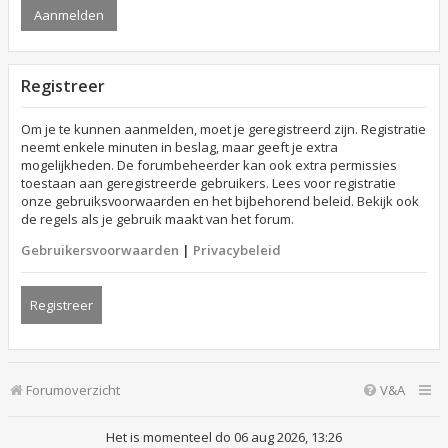
Registreer
Om je te kunnen aanmelden, moet je geregistreerd zijn. Registratie
neemt enkele minuten in beslag, maar geeft je extra
mogelijkheden. De forumbeheerder kan ook extra permissies
toestaan aan geregistreerde gebruikers. Lees voor registratie
onze gebruiksvoorwaarden en het bijbehorend beleid. Bekijk ook
de regels als je gebruik maakt van het forum.
Gebruikersvoorwaarden
|
Privacybeleid
Registreer
Forumoverzicht
V&A
Het is momenteel do 06 aug 2026, 13:26