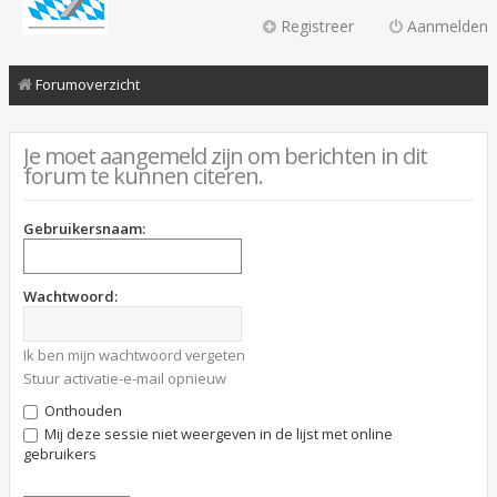
Registreer
Aanmelden
Forumoverzicht
Je moet aangemeld zijn om berichten in dit
forum te kunnen citeren.
Gebruikersnaam:
Wachtwoord:
Ik ben mijn wachtwoord vergeten
Stuur activatie-e-mail opnieuw
Onthouden
Mij deze sessie niet weergeven in de lijst met online
gebruikers