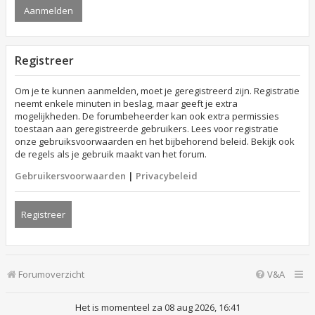
Registreer
Om je te kunnen aanmelden, moet je geregistreerd zijn. Registratie
neemt enkele minuten in beslag, maar geeft je extra
mogelijkheden. De forumbeheerder kan ook extra permissies
toestaan aan geregistreerde gebruikers. Lees voor registratie
onze gebruiksvoorwaarden en het bijbehorend beleid. Bekijk ook
de regels als je gebruik maakt van het forum.
Gebruikersvoorwaarden
|
Privacybeleid
Registreer
Forumoverzicht
V&A
Het is momenteel za 08 aug 2026, 16:41