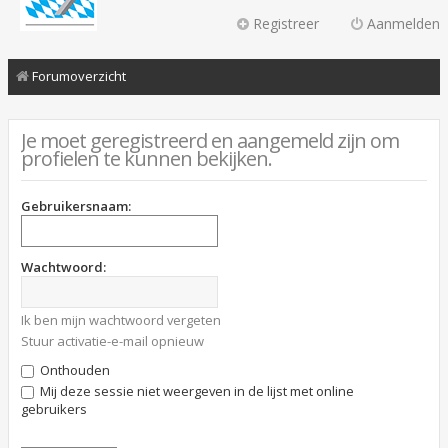
Registreer
Aanmelden
Forumoverzicht
Je moet geregistreerd en aangemeld zijn om
profielen te kunnen bekijken.
Gebruikersnaam:
Wachtwoord:
Ik ben mijn wachtwoord vergeten
Stuur activatie-e-mail opnieuw
Onthouden
Mij deze sessie niet weergeven in de lijst met online
gebruikers