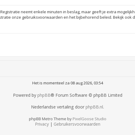
 Registratie neemt enkele minuten in beslag, maar geeft je extra mogeli
stratie onze gebruiksvoorwaarden en het bijbehorend beleid. Bekijk ook de
Het is momenteel za 08 aug 2026, 03:54
Powered by
phpBB
® Forum Software © phpBB Limited
Nederlandse vertaling door
phpBB.nl
.
phpBB Metro Theme by
PixelGoose Studio
Privacy
|
Gebruikersvoorwaarden