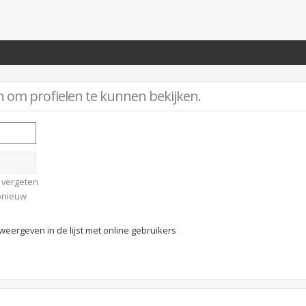
n om profielen te kunnen bekijken.
 vergeten
opnieuw
weergeven in de lijst met online gebruikers