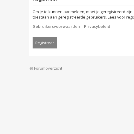
Om je te kunnen aanmelden, moet je geregistreerd zijn.
toestaan aan geregistreerde gebruikers. Lees voor regi
Gebruikersvoorwaarden
|
Privacybeleid
Registreer
Forumoverzicht