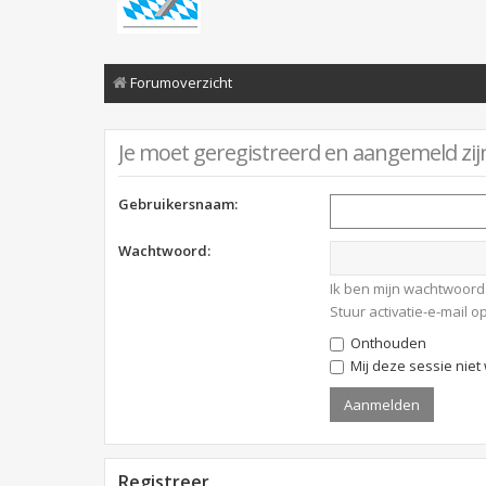
Forumoverzicht
Je moet geregistreerd en aangemeld zij
Gebruikersnaam:
Wachtwoord:
Ik ben mijn wachtwoord
Stuur activatie-e-mail 
Onthouden
Mij deze sessie niet 
Registreer