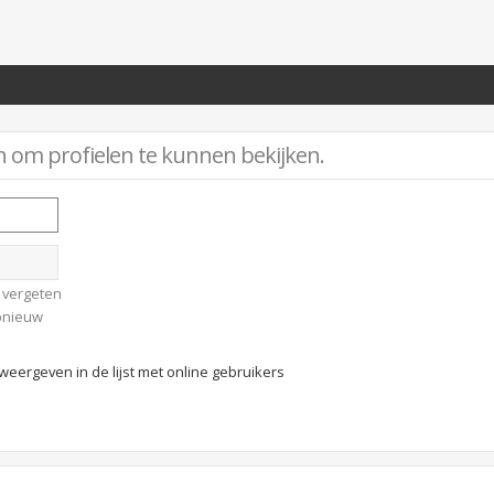
n om profielen te kunnen bekijken.
 vergeten
opnieuw
weergeven in de lijst met online gebruikers