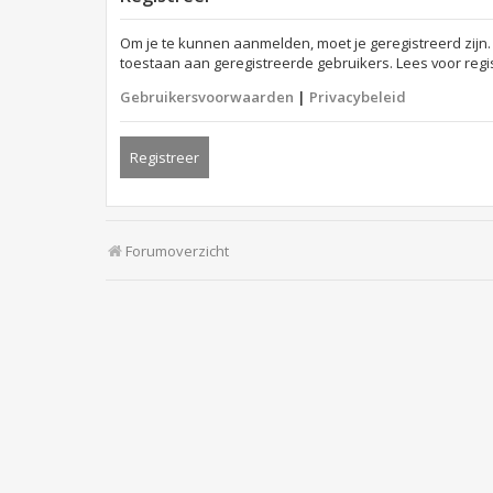
Om je te kunnen aanmelden, moet je geregistreerd zijn.
toestaan aan geregistreerde gebruikers. Lees voor regi
Gebruikersvoorwaarden
|
Privacybeleid
Registreer
Forumoverzicht