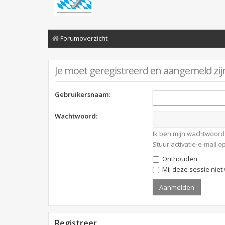
Forumoverzicht
Je moet geregistreerd en aangemeld zij
Gebruikersnaam:
Wachtwoord:
Ik ben mijn wachtwoord
Stuur activatie-e-mail 
Onthouden
Mij deze sessie niet 
Registreer