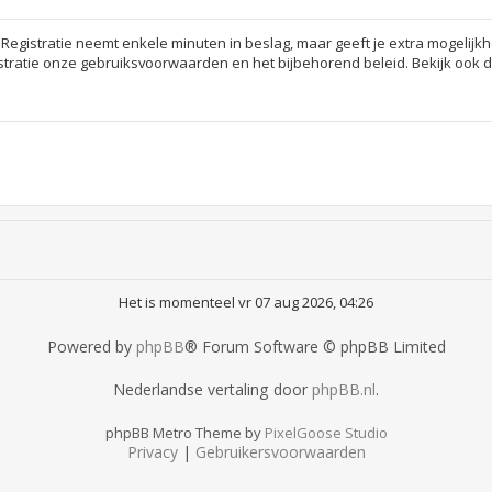
 Registratie neemt enkele minuten in beslag, maar geeft je extra mogeli
stratie onze gebruiksvoorwaarden en het bijbehorend beleid. Bekijk ook de
Het is momenteel vr 07 aug 2026, 04:26
Powered by
phpBB
® Forum Software © phpBB Limited
Nederlandse vertaling door
phpBB.nl
.
phpBB Metro Theme by
PixelGoose Studio
Privacy
|
Gebruikersvoorwaarden