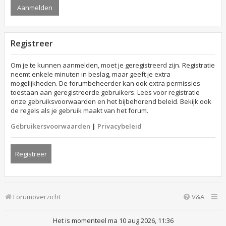
Registreer
Om je te kunnen aanmelden, moet je geregistreerd zijn. Registratie
neemt enkele minuten in beslag, maar geeft je extra
mogelijkheden. De forumbeheerder kan ook extra permissies
toestaan aan geregistreerde gebruikers. Lees voor registratie
onze gebruiksvoorwaarden en het bijbehorend beleid. Bekijk ook
de regels als je gebruik maakt van het forum.
Gebruikersvoorwaarden
|
Privacybeleid
Registreer
Forumoverzicht
V&A
Het is momenteel ma 10 aug 2026, 11:36