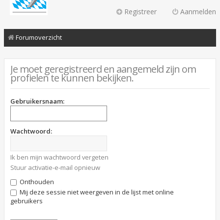
Registreer
Aanmelden
Forumoverzicht
Je moet geregistreerd en aangemeld zijn om
profielen te kunnen bekijken.
Gebruikersnaam:
Wachtwoord:
Ik ben mijn wachtwoord vergeten
Stuur activatie-e-mail opnieuw
Onthouden
Mij deze sessie niet weergeven in de lijst met online
gebruikers