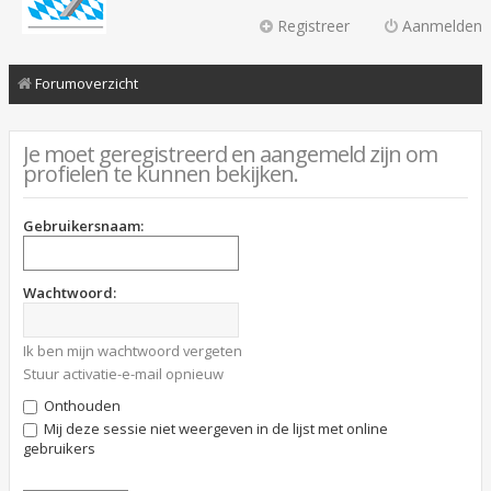
Registreer
Aanmelden
Forumoverzicht
Je moet geregistreerd en aangemeld zijn om
profielen te kunnen bekijken.
Gebruikersnaam:
Wachtwoord:
Ik ben mijn wachtwoord vergeten
Stuur activatie-e-mail opnieuw
Onthouden
Mij deze sessie niet weergeven in de lijst met online
gebruikers