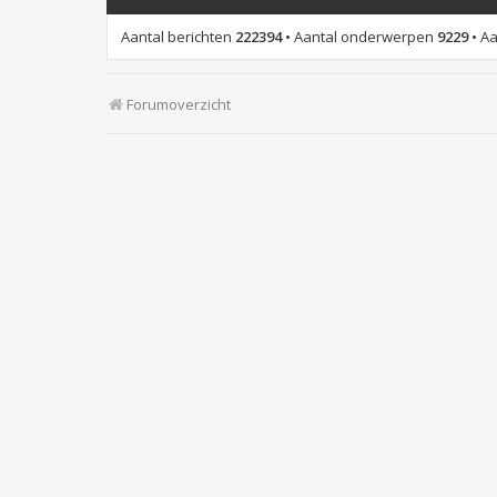
Aantal berichten
222394
• Aantal onderwerpen
9229
• Aa
Forumoverzicht