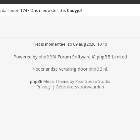
ntal leden
174
• Ons nieuwste lid is
Cadyjof
Het is momenteel zo 09 aug 2026, 10:10
Powered by
phpBB
® Forum Software © phpBB Limited
Nederlandse vertaling door
phpBB.nl
.
phpBB Metro Theme by
PixelGoose Studio
Privacy
|
Gebruikersvoorwaarden