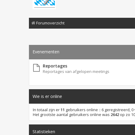
Forumoverzicht
Evenementen
Reportages
Reportages van afgelopen meetings
Wie is er online
In totaal zijn er
11
gebruikers online :: 6 geregistreerd, 
Het grootste aantal gebruikers online was
2642
op zo 10
Statistieken