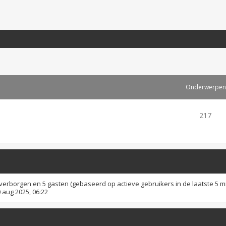
Onderwerpen
217
0 verborgen en 5 gasten (gebaseerd op actieve gebruikers in de laatste 5 m
 aug 2025, 06:22