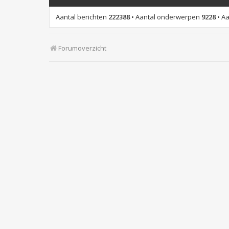
Aantal berichten
222388
• Aantal onderwerpen
9228
• Aa
Forumoverzicht