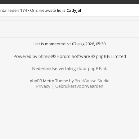
ntal leden
174
• Ons nieuwste lid is
Cadyjof
Het is momenteel vr 07 aug 2026, 05:20
Powered by
phpBB
® Forum Software © phpBB Limited
Nederlandse vertaling door
phpBB.nl
.
phpBB Metro Theme by
PixelGoose Studio
Privacy
|
Gebruikersvoorwaarden