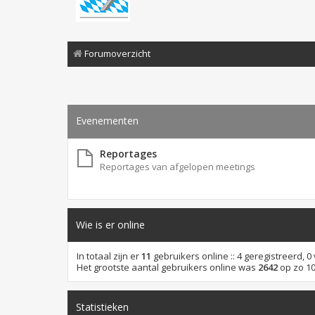
Forumoverzicht
Evenementen
Reportages
Reportages van afgelopen meetings
Wie is er online
In totaal zijn er
11
gebruikers online :: 4 geregistreerd, 
Het grootste aantal gebruikers online was
2642
op zo 10
Statistieken