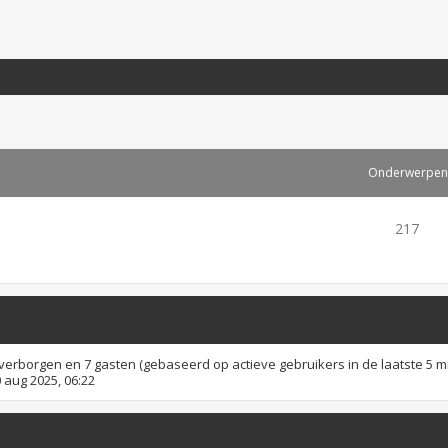
Onderwerpen
217
0 verborgen en 7 gasten (gebaseerd op actieve gebruikers in de laatste 5 m
 aug 2025, 06:22