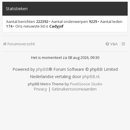
Statistieken
Aantal berichten
222392
• Aantal onderwerpen
9229
• Aantal leden
174
• Ons nieuwste lid is
Cadyjof
Forumoverzicht
V&A
Het is momenteel za 08 aug 2026, 09:30
Powered by
phpBB
® Forum Software © phpBB Limited
Nederlandse vertaling door
phpBB.nl
.
phpBB Metro Theme by
PixelGoose Studio
Privacy
|
Gebruikersvoorwaarden