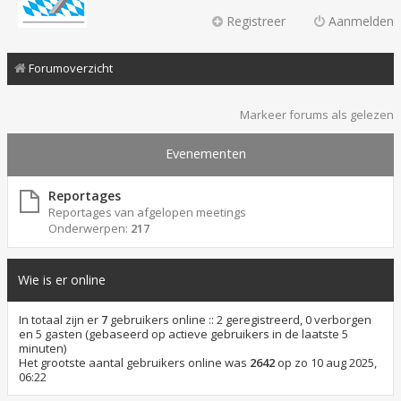
Registreer
Aanmelden
Forumoverzicht
Markeer forums als gelezen
Evenementen
Reportages
Reportages van afgelopen meetings
Onderwerpen:
217
Wie is er online
In totaal zijn er
7
gebruikers online :: 2 geregistreerd, 0 verborgen
en 5 gasten (gebaseerd op actieve gebruikers in de laatste 5
minuten)
Het grootste aantal gebruikers online was
2642
op zo 10 aug 2025,
06:22