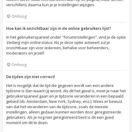
verschillen), daarna kun je je instellingen wijzigen.
Omhoog
Hoe kan ik onzichtbaar zijn in de online gebruikers lijst?
In het gebruikerspaneel onder "foruminstellingen", vind je de optie
Verberg mijn online status
. Als je deze optie activeert zul je
onzichtbaar zijn voor iedereen, behalve voor beheerders,
moderators en jezelf.
Omhoog
De tijden zijn niet correct!
Het is mogelijk dat de tijd die gegeven wordt van een andere
tijdzone is dan waarin jij woont. Als dit het geval is, moet je naar het
gebruikerspaneel gaan en je tijdzone veranderen in een bepaald
gebied (vb: Amsterdam, New York, Sydney, enz.). Wees er bewust
van dat het veranderen van de tijdzone, zoals de meeste
instellingen, alleen gedaan kunnen worden door geregistreerde
gebruikers. Als je nog niet geregistreerd bent is dit een goed
moment om dit te doen.