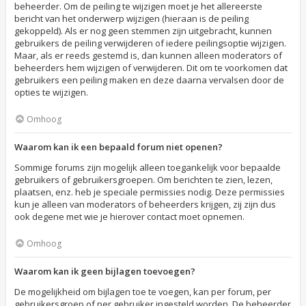
beheerder. Om de peiling te wijzigen moet je het allereerste
bericht van het onderwerp wijzigen (hieraan is de peiling
gekoppeld). Als er nog geen stemmen zijn uitgebracht, kunnen
gebruikers de peiling verwijderen of iedere peilingsoptie wijzigen.
Maar, als er reeds gestemd is, dan kunnen alleen moderators of
beheerders hem wijzigen of verwijderen. Dit om te voorkomen dat
gebruikers een peiling maken en deze daarna vervalsen door de
opties te wijzigen.
Omhoog
Waarom kan ik een bepaald forum niet openen?
Sommige forums zijn mogelijk alleen toegankelijk voor bepaalde
gebruikers of gebruikersgroepen. Om berichten te zien, lezen,
plaatsen, enz. heb je speciale permissies nodig. Deze permissies
kun je alleen van moderators of beheerders krijgen, zij zijn dus
ook degene met wie je hierover contact moet opnemen.
Omhoog
Waarom kan ik geen bijlagen toevoegen?
De mogelijkheid om bijlagen toe te voegen, kan per forum, per
gebruikersgroep of per gebruiker ingesteld worden. De beheerder