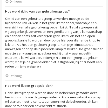
Omhoog
Hoe word ik lid van een gebruikersgroep?
Om lid van een gebruikersgroep te worden, moet je op de
bijhorende link klikken in het gebruikerspaneel, waarna je een
overzicht van alle gebruikersgroepen krijgt. Niet alle groepen zijn
vrij toegankelijk, ze vereisen een goedkeuring van je lidmaatschap
en hebben soms zelf verborgen gebruikers. Als het een open
groep is, kan je lid worden door op de hiervoor dienende knop te
klikken. Als het een gesloten groep is, kan je je lidmaatschap
aanvragen door op de bijhorende knop te klikken. De groepsleider
moet je aanvraag dan goedkeuren, hij of zij vraagt mogelijk
waarom je lid wil worden. Indien je niet tot een groep toegelaten
wordt, moet je de groepsleider niet lastig vallen, hij of zij heeft een
reden om je te weigeren.
Omhoog
Hoe word ik een groepsleider?
Gebruikersgroepen worden door de beheerder gemaakt, deze
beslist dus ook wie de groepsleider is. Als je een gebruikersgroep
wil starten, moet je contact opnemen met de beheerder, dit kan
door hem/haar een privébericht te sturen.