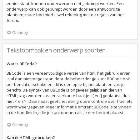
er niet staat, kunnen onderwerpen niet gebumpt worden. Een
onderwerp kan ook gebumpt worden door een antwoord te
plaatsen, maar hou hierbij wel rekening met de regels van het
forum.
Omhoog
Tekstopmaak en onderwerp soorten
Wat is BBCode?
BBCode is een vereenvoudigde versie van html, het gebruik ervan
is al dan niet toegestaan door de beheerder (je kunt BBCode ook
per bericht uitschakelen, dit is een optie bij het plaatsen van je
bericht). De syntax van BBCode is ongeveer gelijk aan die van
HTML, tags worden tussen vierkante haakjes [ en ] geplaatst, dus
niet < en >. Daarnaast geeft het een grotere controle over hoe iets
wordt weergegeven. Meer informatie omtrent BBCode is te vinden
in de handleiding die je kunt openen als je een bericht plaatst.
Omhoog
Kan ik HTML gebruiken?