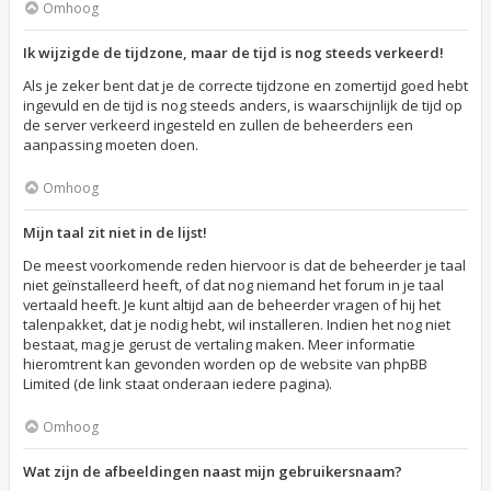
Omhoog
Ik wijzigde de tijdzone, maar de tijd is nog steeds verkeerd!
Als je zeker bent dat je de correcte tijdzone en zomertijd goed hebt
ingevuld en de tijd is nog steeds anders, is waarschijnlijk de tijd op
de server verkeerd ingesteld en zullen de beheerders een
aanpassing moeten doen.
Omhoog
Mijn taal zit niet in de lijst!
De meest voorkomende reden hiervoor is dat de beheerder je taal
niet geïnstalleerd heeft, of dat nog niemand het forum in je taal
vertaald heeft. Je kunt altijd aan de beheerder vragen of hij het
talenpakket, dat je nodig hebt, wil installeren. Indien het nog niet
bestaat, mag je gerust de vertaling maken. Meer informatie
hieromtrent kan gevonden worden op de website van phpBB
Limited (de link staat onderaan iedere pagina).
Omhoog
Wat zijn de afbeeldingen naast mijn gebruikersnaam?