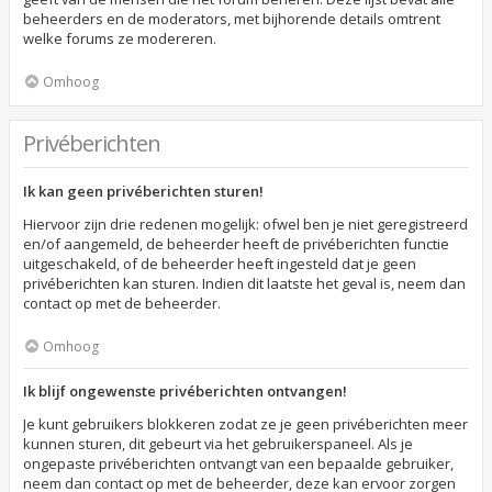
beheerders en de moderators, met bijhorende details omtrent
welke forums ze modereren.
Omhoog
Privéberichten
Ik kan geen privéberichten sturen!
Hiervoor zijn drie redenen mogelijk: ofwel ben je niet geregistreerd
en/of aangemeld, de beheerder heeft de privéberichten functie
uitgeschakeld, of de beheerder heeft ingesteld dat je geen
privéberichten kan sturen. Indien dit laatste het geval is, neem dan
contact op met de beheerder.
Omhoog
Ik blijf ongewenste privéberichten ontvangen!
Je kunt gebruikers blokkeren zodat ze je geen privéberichten meer
kunnen sturen, dit gebeurt via het gebruikerspaneel. Als je
ongepaste privéberichten ontvangt van een bepaalde gebruiker,
neem dan contact op met de beheerder, deze kan ervoor zorgen