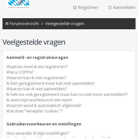
Registreer
Aanmelden
Forumoverzicht
Veelgestelde vragen
Veelgestelde vragen
Aanmeld- en registratievragen
Waarom moet ik me registreren?
Wat is COPPA?
Waarom kan ik niet registreren?
Ik ben geregistreerd maar kan niet aanmelden!
Waarom kan ik niet aanmelden?
Ik heb me ooit geregistreerd maar kan nu niet meer aanmelden!?
Ik weet mijn wachtwoord niet meer!
Waarom word ik automatisch afgemeld?
Wat doet "verwijder cookies"?
Gebruikersvoorkeuren en instellingen
Hoe verander ik mijn instellingen?