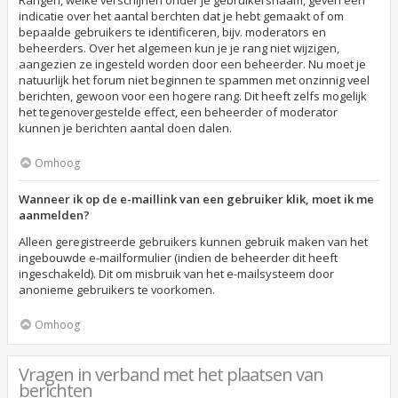
Rangen, welke verschijnen onder je gebruikersnaam, geven een
indicatie over het aantal berchten dat je hebt gemaakt of om
bepaalde gebruikers te identificeren, bijv. moderators en
beheerders. Over het algemeen kun je je rang niet wijzigen,
aangezien ze ingesteld worden door een beheerder. Nu moet je
natuurlijk het forum niet beginnen te spammen met onzinnig veel
berichten, gewoon voor een hogere rang. Dit heeft zelfs mogelijk
het tegenovergestelde effect, een beheerder of moderator
kunnen je berichten aantal doen dalen.
Omhoog
Wanneer ik op de e-maillink van een gebruiker klik, moet ik me
aanmelden?
Alleen geregistreerde gebruikers kunnen gebruik maken van het
ingebouwde e-mailformulier (indien de beheerder dit heeft
ingeschakeld). Dit om misbruik van het e-mailsysteem door
anonieme gebruikers te voorkomen.
Omhoog
Vragen in verband met het plaatsen van
berichten