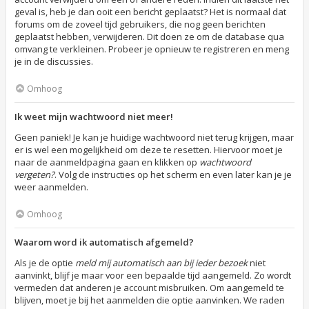
geval is, heb je dan ooit een bericht geplaatst? Het is normaal dat
forums om de zoveel tijd gebruikers, die nog geen berichten
geplaatst hebben, verwijderen. Dit doen ze om de database qua
omvang te verkleinen. Probeer je opnieuw te registreren en meng
je in de discussies.
Omhoog
Ik weet mijn wachtwoord niet meer!
Geen paniek! Je kan je huidige wachtwoord niet terug krijgen, maar
er is wel een mogelijkheid om deze te resetten. Hiervoor moet je
naar de aanmeldpagina gaan en klikken op
wachtwoord
vergeten?
. Volg de instructies op het scherm en even later kan je je
weer aanmelden.
Omhoog
Waarom word ik automatisch afgemeld?
Als je de optie
meld mij automatisch aan bij ieder bezoek
niet
aanvinkt, blijf je maar voor een bepaalde tijd aangemeld. Zo wordt
vermeden dat anderen je account misbruiken. Om aangemeld te
blijven, moet je bij het aanmelden die optie aanvinken. We raden