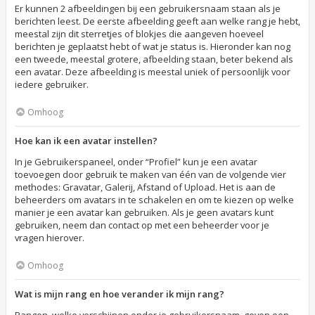
Er kunnen 2 afbeeldingen bij een gebruikersnaam staan als je
berichten leest. De eerste afbeelding geeft aan welke rang je hebt,
meestal zijn dit sterretjes of blokjes die aangeven hoeveel
berichten je geplaatst hebt of wat je status is. Hieronder kan nog
een tweede, meestal grotere, afbeelding staan, beter bekend als
een avatar. Deze afbeelding is meestal uniek of persoonlijk voor
iedere gebruiker.
Omhoog
Hoe kan ik een avatar instellen?
In je Gebruikerspaneel, onder “Profiel” kun je een avatar
toevoegen door gebruik te maken van één van de volgende vier
methodes: Gravatar, Galerij, Afstand of Upload. Het is aan de
beheerders om avatars in te schakelen en om te kiezen op welke
manier je een avatar kan gebruiken. Als je geen avatars kunt
gebruiken, neem dan contact op met een beheerder voor je
vragen hierover.
Omhoog
Wat is mijn rang en hoe verander ik mijn rang?