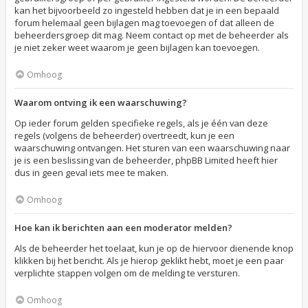
kan het bijvoorbeeld zo ingesteld hebben dat je in een bepaald
forum helemaal geen bijlagen mag toevoegen of dat alleen de
beheerdersgroep dit mag. Neem contact op met de beheerder als
je niet zeker weet waarom je geen bijlagen kan toevoegen.
Omhoog
Waarom ontving ik een waarschuwing?
Op ieder forum gelden specifieke regels, als je één van deze
regels (volgens de beheerder) overtreedt, kun je een
waarschuwing ontvangen. Het sturen van een waarschuwing naar
je is een beslissing van de beheerder, phpBB Limited heeft hier
dus in geen geval iets mee te maken.
Omhoog
Hoe kan ik berichten aan een moderator melden?
Als de beheerder het toelaat, kun je op de hiervoor dienende knop
klikken bij het bericht. Als je hierop geklikt hebt, moet je een paar
verplichte stappen volgen om de melding te versturen.
Omhoog