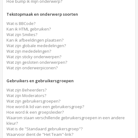
Hoe bump ik mijn onderwerp?
Tekstopmaak en onderwerp soorten
Wat is BBCode?
Kan ik HTML gebruiken?
Wat zijn Smilies?
Kan ik afbeeldingen plaatsen?
Wat zijn globale mededelingen?
Wat zijn mededelingen?
Wat zijn sticky onderwerpen?
Wat zijn gesloten onderwerpen?
Wat zijn onderwerpiconen?
Gebruikers en gebruikersgroepen
Wat zijn Beheerders?
Wat zijn Moderators?
Wat zijn gebruikersgroepen?
Hoe word ik lid van een gebruikersgroep?
Hoe word ik een groepsleider?
Waarom staan verschillende gebruikersgroepen in een andere
kleur?
Wat is de "Standaard gebruikersgroep"?
Waarvoor dient de "Het Team"-link?