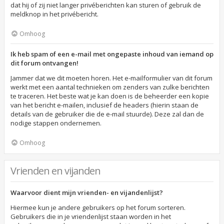
dat hij of zij niet langer privéberichten kan sturen of gebruik de
meldknop in het privébericht.
Omhoog
Ik heb spam of een e-mail met ongepaste inhoud van iemand op
dit forum ontvangen!
Jammer dat we dit moeten horen. Het e-mailformulier van dit forum
werkt met een aantal technieken om zenders van zulke berichten
te traceren. Het beste wat je kan doen is de beheerder een kopie
van het bericht e-mailen, inclusief de headers (hierin staan de
details van de gebruiker die de e-mail stuurde). Deze zal dan de
nodige stappen ondernemen.
Omhoog
Vrienden en vijanden
Waarvoor dient mijn vrienden- en vijandenlijst?
Hiermee kun je andere gebruikers op het forum sorteren.
Gebruikers die in je vriendenlijst staan worden in het