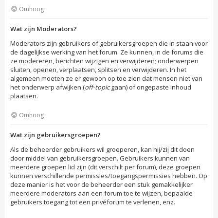
Omhoog
Wat zijn Moderators?
Moderators zijn gebruikers of gebruikersgroepen die in staan voor
de dagelijkse werking van het forum. Ze kunnen, in de forums die
ze modereren, berichten wijzigen en verwijderen; onderwerpen
sluiten, openen, verplaatsen, splitsen en verwijderen. In het
algemeen moeten ze er gewoon op toe zien dat mensen niet van
het onderwerp afwijken (
off-topic
gaan) of ongepaste inhoud
plaatsen.
Omhoog
Wat zijn gebruikersgroepen?
Als de beheerder gebruikers wil groeperen, kan hij/zij dit doen
door middel van gebruikersgroepen. Gebruikers kunnen van
meerdere groepen lid zijn (dit verschilt per forum), deze groepen
kunnen verschillende permissies/toegangspermissies hebben. Op
deze manier is het voor de beheerder een stuk gemakkelijker
meerdere moderators aan een forum toe te wijzen, bepaalde
gebruikers toegang tot een privéforum te verlenen, enz.