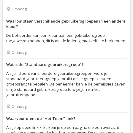
Omhoog
Waarom staan verschillende gebruikersgroepen in een andere
kleur?
De beheerder kan een kleur aan een gebruikersgroep
toegewezen hebben, dit is om de leden gemakkelijk te herkennen.
Omhoog
Wat is de "Standaard gebruikersgroep"?
Als je lid bent van meerdere gebruikersgroepen, word je
standaard gebruikersgroep gebruikt om je groepskleur en
groepsrang te bepalen. De beheerder kan je de permissies geven
om je standaard gebruikersgroep te wijzigen via het
gebruikerspaneel.
Omhoog
Waarvoor dient de "Het Team"-link?
Als je op deze link klikt, kom je op een pagina die een overzicht
geeft van de mensen die het forum beheren. Deze lijst bevat alle