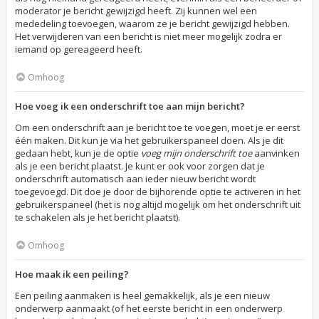
moderator je bericht gewijzigd heeft. Zij kunnen wel een
mededeling toevoegen, waarom ze je bericht gewijzigd hebben.
Het verwijderen van een bericht is niet meer mogelijk zodra er
iemand op gereageerd heeft.
Omhoog
Hoe voeg ik een onderschrift toe aan mijn bericht?
Om een onderschrift aan je bericht toe te voegen, moet je er eerst
één maken. Dit kun je via het gebruikerspaneel doen. Als je dit
gedaan hebt, kun je de optie
voeg mijn onderschrift toe
aanvinken
als je een bericht plaatst. Je kunt er ook voor zorgen dat je
onderschrift automatisch aan ieder nieuw bericht wordt
toegevoegd. Dit doe je door de bijhorende optie te activeren in het
gebruikerspaneel (het is nog altijd mogelijk om het onderschrift uit
te schakelen als je het bericht plaatst).
Omhoog
Hoe maak ik een peiling?
Een peiling aanmaken is heel gemakkelijk, als je een nieuw
onderwerp aanmaakt (of het eerste bericht in een onderwerp