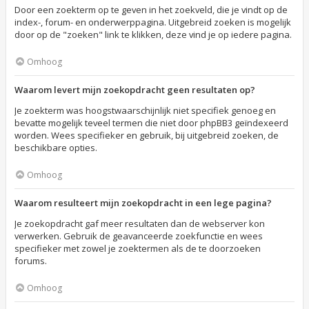
Door een zoekterm op te geven in het zoekveld, die je vindt op de
index-, forum- en onderwerppagina. Uitgebreid zoeken is mogelijk
door op de "zoeken" link te klikken, deze vind je op iedere pagina.
Omhoog
Waarom levert mijn zoekopdracht geen resultaten op?
Je zoekterm was hoogstwaarschijnlijk niet specifiek genoeg en
bevatte mogelijk teveel termen die niet door phpBB3 geïndexeerd
worden. Wees specifieker en gebruik, bij uitgebreid zoeken, de
beschikbare opties.
Omhoog
Waarom resulteert mijn zoekopdracht in een lege pagina?
Je zoekopdracht gaf meer resultaten dan de webserver kon
verwerken. Gebruik de geavanceerde zoekfunctie en wees
specifieker met zowel je zoektermen als de te doorzoeken
forums.
Omhoog