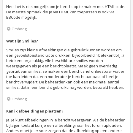
Nee, het is niet mogelijk om je bericht op te maken met HTML code.
De meeste opmaak die je via HTML kan toepassen is ook via
BBCode mogelijk.
Omhoog
Wat zijn Smilies?
Smilies zijn kleine afbeeldingen die gebruikt kunnen worden om
een gevoelstoestand uit te drukken, bijvoorbeeld :) betekent blij, :(
betekent ongelukkig. Alle beschikbare smilies worden
weergegeven als je een bericht plaatst. Maak geen overdadig
gebruik van smilies, ze maken een bericht snel onleesbaar wat er
toe kan leiden dat een moderator je bericht aanpast of heel je
bericht verwijdert. De beheerder kan ook een maximaal aantal
smilies, dat in een bericht gebruikt mag worden, bepaald hebben.
Omhoog
Kan ik afbeeldingen plaatsen?
Ja, je kunt afbeeldingen in je bericht weergeven. Als de beheerder
bijlagen toelaat kun je een afbeelding naar het forum uploaden.
Anders moet je er voor zorgen dat de afbeelding op een andere