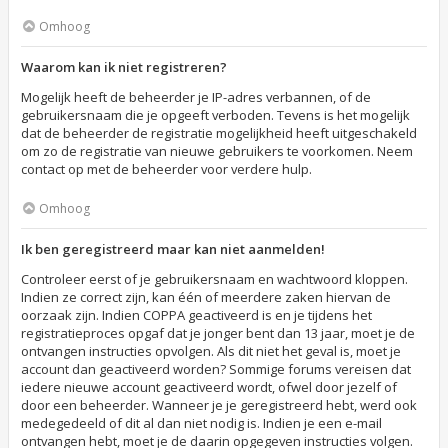
Omhoog
Waarom kan ik niet registreren?
Mogelijk heeft de beheerder je IP-adres verbannen, of de
gebruikersnaam die je opgeeft verboden. Tevens is het mogelijk
dat de beheerder de registratie mogelijkheid heeft uitgeschakeld
om zo de registratie van nieuwe gebruikers te voorkomen. Neem
contact op met de beheerder voor verdere hulp.
Omhoog
Ik ben geregistreerd maar kan niet aanmelden!
Controleer eerst of je gebruikersnaam en wachtwoord kloppen.
Indien ze correct zijn, kan één of meerdere zaken hiervan de
oorzaak zijn. Indien COPPA geactiveerd is en je tijdens het
registratieproces opgaf dat je jonger bent dan 13 jaar, moet je de
ontvangen instructies opvolgen. Als dit niet het geval is, moet je
account dan geactiveerd worden? Sommige forums vereisen dat
iedere nieuwe account geactiveerd wordt, ofwel door jezelf of
door een beheerder. Wanneer je je geregistreerd hebt, werd ook
medegedeeld of dit al dan niet nodig is. Indien je een e-mail
ontvangen hebt, moet je de daarin opgegeven instructies volgen.