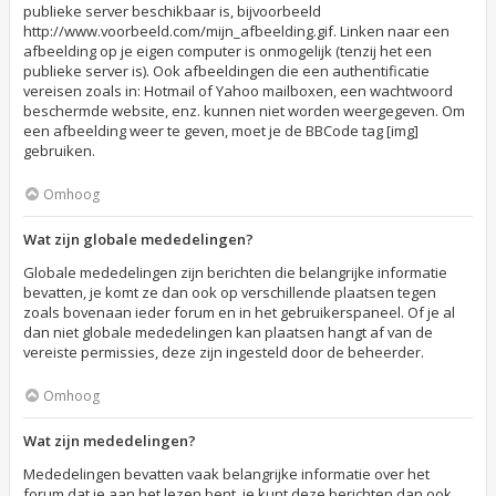
publieke server beschikbaar is, bijvoorbeeld
http://www.voorbeeld.com/mijn_afbeelding.gif. Linken naar een
afbeelding op je eigen computer is onmogelijk (tenzij het een
publieke server is). Ook afbeeldingen die een authentificatie
vereisen zoals in: Hotmail of Yahoo mailboxen, een wachtwoord
beschermde website, enz. kunnen niet worden weergegeven. Om
een afbeelding weer te geven, moet je de BBCode tag [img]
gebruiken.
Omhoog
Wat zijn globale mededelingen?
Globale mededelingen zijn berichten die belangrijke informatie
bevatten, je komt ze dan ook op verschillende plaatsen tegen
zoals bovenaan ieder forum en in het gebruikerspaneel. Of je al
dan niet globale mededelingen kan plaatsen hangt af van de
vereiste permissies, deze zijn ingesteld door de beheerder.
Omhoog
Wat zijn mededelingen?
Mededelingen bevatten vaak belangrijke informatie over het
forum dat je aan het lezen bent, je kunt deze berichten dan ook