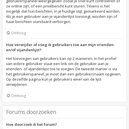
gebruikerspaneel weergegeven zodat je snel kunt controleren of
ze online zijn, of een privébericht kunt sturen. Tevens is het
mogelijk dat hun berichten, in je huidige stijl, gemarkeerd worden.
Als je een gebruiker aan je vijandenlijst toevoegt, worden zijn of
haar berichten standaard verborgen.
Omhoog
Hoe verwijder of voeg ik gebruikers toe aan mijn vrienden-
en/of vijandenlijst?
Het toevoegen van gebruikers kan op 2 manieren. In het profiel
van iedere gebruiker staat een link om de gebruiker aan je
vrienden- of vijandenlijst toe te voegen. De tweede manier is via
het gebruikerspaneel, je moet dan een gebruikersnaam opgeven.
Op dezelfde pagina kun je gebruikers weer van de lijst
verwijderen.
Omhoog
Forums doorzoeken
Hoe doorzoek ik het forum?