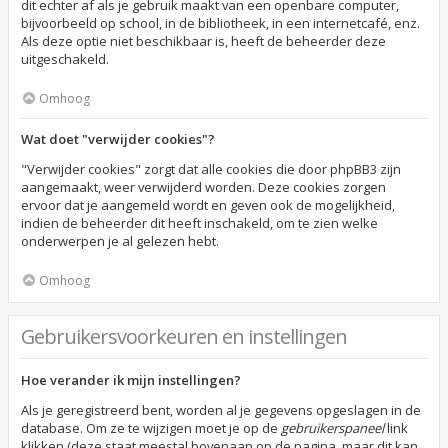
dit echter af als je gebruik maakt van een openbare computer,
bijvoorbeeld op school, in de bibliotheek, in een internetcafé, enz.
Als deze optie niet beschikbaar is, heeft de beheerder deze
uitgeschakeld.
Omhoog
Wat doet "verwijder cookies"?
"Verwijder cookies" zorgt dat alle cookies die door phpBB3 zijn
aangemaakt, weer verwijderd worden. Deze cookies zorgen
ervoor dat je aangemeld wordt en geven ook de mogelijkheid,
indien de beheerder dit heeft inschakeld, om te zien welke
onderwerpen je al gelezen hebt.
Omhoog
Gebruikersvoorkeuren en instellingen
Hoe verander ik mijn instellingen?
Als je geregistreerd bent, worden al je gegevens opgeslagen in de
database. Om ze te wijzigen moet je op de
gebruikerspaneel
link
klikken (deze staat meestal bovenaan op de pagina, maar dit kan