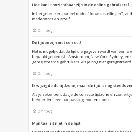
Hoe kan ik onzichtbaar zijn in de online gebruikers lij
In het gebruikerspaneel onder "foruminstellingen", vind
moderators en jezelf.
Omhoog
De tijden zijn niet correct!
Het is mogelijk dat de tijd die gegeven wordt van een an
bepaald gebied (vb: Amsterdam, New York, Sydney, enz.
geregistreerde gebruikers. Als je nog niet geregistreerd
Omhoog
Ik wijzigde de tijdzone, maar de tijd is nog steeds v
Als je zeker bent dat je de correcte tijdzone en zomertij
beheerders een aanpassing moeten doen.
Omhoog
Mijn taal zit niet in de lijst!