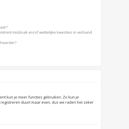
baar?
mtrent misbruik en/of wettelijke kwesties in verband
eheerder?
bent kun je meer functies gebruiken. Zo kun je
t registreren duurt maar even, dus we raden het zeker