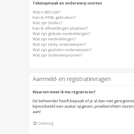
Tekstopmaak en onderwerp soorten
Wat is BBCode?
Kan ik HTML gebruiken?
Wat zijn Smilies?
Kan ik afbeeldingen plaatsen?
Wat zijn globale mededelingen?
Wat zijn mededelingen?
Wat zijn sticky onderwerpen?
Wat zijn gesloten onderwerpen?
Wat zijn onderwerpiconen?
Aanmeld- en registratievragen
Waarom moet ik me registreren?
De beheerder heeft bepaalt of je al dan niet geregistre
bijvoorbeeld een avatar opgeven, privéberichten sturen
aan!
Omhoog