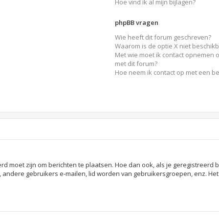
Hoe vind ik al mijn bijlagen?
phpBB vragen
Wie heeft dit forum geschreven?
Waarom is de optie X niet beschik
Met wie moet ik contact opnemen o
met dit forum?
Hoe neem ik contact op met een b
erd moet zijn om berichten te plaatsen. Hoe dan ook, als je geregistreerd 
, andere gebruikers e-mailen, lid worden van gebruikersgroepen, enz. He