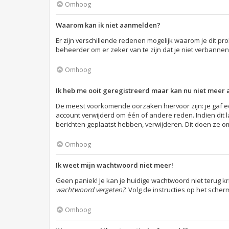
Omhoog
Waarom kan ik niet aanmelden?
Er zijn verschillende redenen mogelijk waarom je dit p
beheerder om er zeker van te zijn dat je niet verbannen
Omhoog
Ik heb me ooit geregistreerd maar kan nu niet meer
De meest voorkomende oorzaken hiervoor zijn: je gaf e
account verwijderd om één of andere reden. Indien dit la
berichten geplaatst hebben, verwijderen. Dit doen ze o
Omhoog
Ik weet mijn wachtwoord niet meer!
Geen paniek! Je kan je huidige wachtwoord niet terug k
wachtwoord vergeten?
. Volg de instructies op het sche
Omhoog