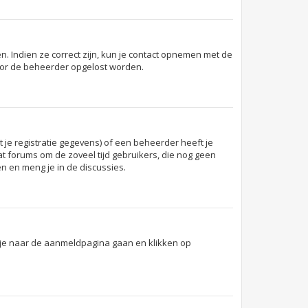
. Indien ze correct zijn, kun je contact opnemen met de
 door de beheerder opgelost worden.
je registratie gegevens) of een beheerder heeft je
dat forums om de zoveel tijd gebruikers, die nog geen
n en meng je in de discussies.
t je naar de aanmeldpagina gaan en klikken op