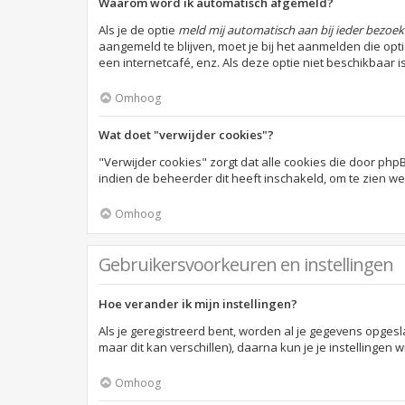
Waarom word ik automatisch afgemeld?
Als je de optie
meld mij automatisch aan bij ieder bezoek
aangemeld te blijven, moet je bij het aanmelden die opt
een internetcafé, enz. Als deze optie niet beschikbaar 
Omhoog
Wat doet "verwijder cookies"?
"Verwijder cookies" zorgt dat alle cookies die door p
indien de beheerder dit heeft inschakeld, om te zien w
Omhoog
Gebruikersvoorkeuren en instellingen
Hoe verander ik mijn instellingen?
Als je geregistreerd bent, worden al je gegevens opges
maar dit kan verschillen), daarna kun je je instellingen w
Omhoog