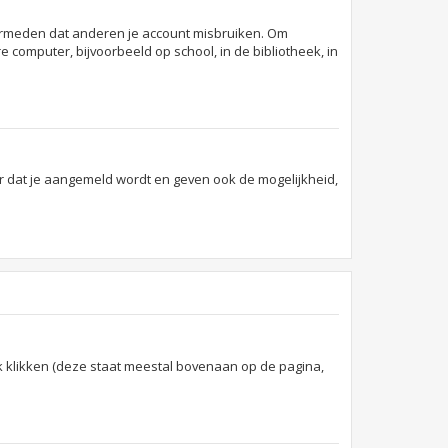
 vermeden dat anderen je account misbruiken. Om
 computer, bijvoorbeeld op school, in de bibliotheek, in
r dat je aangemeld wordt en geven ook de mogelijkheid,
k klikken (deze staat meestal bovenaan op de pagina,