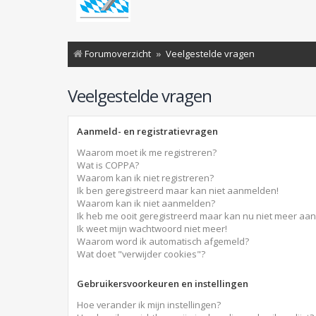
Forumoverzicht
Veelgestelde vragen
Veelgestelde vragen
Aanmeld- en registratievragen
Waarom moet ik me registreren?
Wat is COPPA?
Waarom kan ik niet registreren?
Ik ben geregistreerd maar kan niet aanmelden!
Waarom kan ik niet aanmelden?
Ik heb me ooit geregistreerd maar kan nu niet meer aa
Ik weet mijn wachtwoord niet meer!
Waarom word ik automatisch afgemeld?
Wat doet "verwijder cookies"?
Gebruikersvoorkeuren en instellingen
Hoe verander ik mijn instellingen?