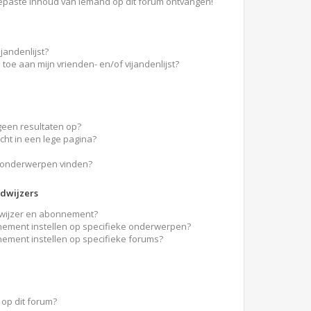
epaste inhoud van iemand op dit forum ontvangen!
jandenlijst?
 toe aan mijn vrienden- en/of vijandenlijst?
geen resultaten op?
ht in een lege pagina?
n onderwerpen vinden?
dwijzers
adwijzer en abonnement?
nement instellen op specifieke onderwerpen?
nement instellen op specifieke forums?
op dit forum?