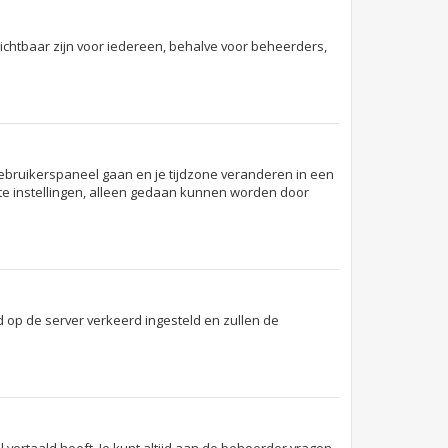
onzichtbaar zijn voor iedereen, behalve voor beheerders,
et gebruikerspaneel gaan en je tijdzone veranderen in een
te instellingen, alleen gedaan kunnen worden door
ijd op de server verkeerd ingesteld en zullen de