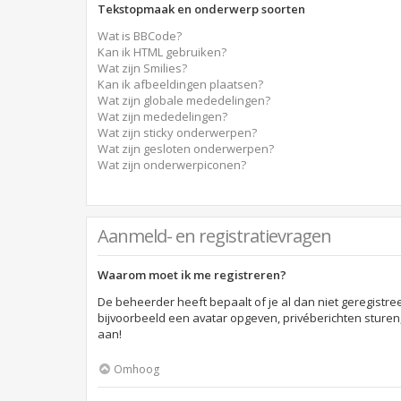
Tekstopmaak en onderwerp soorten
Wat is BBCode?
Kan ik HTML gebruiken?
Wat zijn Smilies?
Kan ik afbeeldingen plaatsen?
Wat zijn globale mededelingen?
Wat zijn mededelingen?
Wat zijn sticky onderwerpen?
Wat zijn gesloten onderwerpen?
Wat zijn onderwerpiconen?
Aanmeld- en registratievragen
Waarom moet ik me registreren?
De beheerder heeft bepaalt of je al dan niet geregistre
bijvoorbeeld een avatar opgeven, privéberichten sturen
aan!
Omhoog