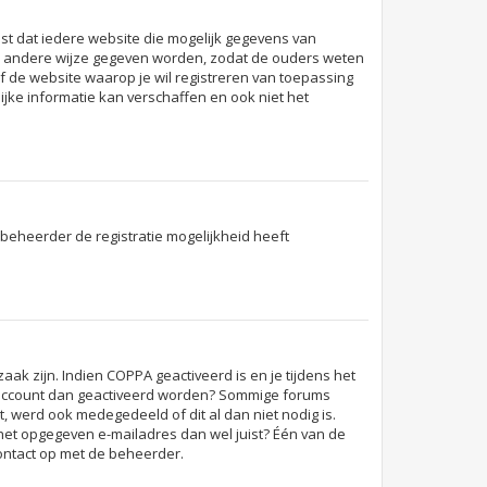
eist dat iedere website die mogelijk gegevens van
en andere wijze gegeven worden, zodat de ouders weten
of de website waarop je wil registreren van toepassing
jke informatie kan verschaffen en ook niet het
beheerder de registratie mogelijkheid heeft
ak zijn. Indien COPPA geactiveerd is en je tijdens het
t je account dan geactiveerd worden? Sommige forums
, werd ook medegedeeld of dit al dan niet nodig is.
 het opgegeven e-mailadres dan wel juist? Één van de
contact op met de beheerder.