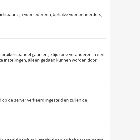
onzichtbaar zijn voor iedereen, behalve voor beheerders,
et gebruikerspaneel gaan en je tijdzone veranderen in een
te instellingen, alleen gedaan kunnen worden door
ijd op de server verkeerd ingesteld en zullen de