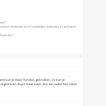
baar?
mtrent misbruik en/of wettelijke kwesties in verband
eheerder?
bent kun je meer functies gebruiken. Zo kun je
t registreren duurt maar even, dus we raden het zeker