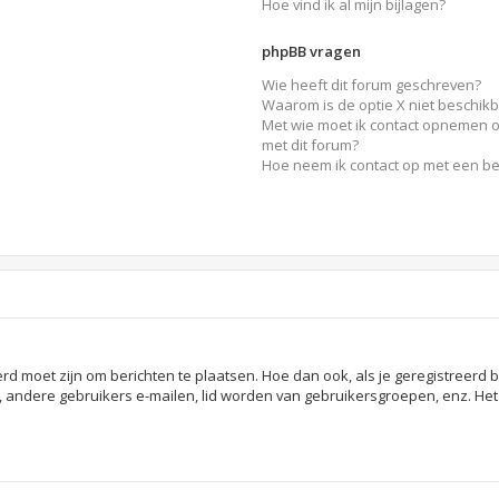
Hoe vind ik al mijn bijlagen?
phpBB vragen
Wie heeft dit forum geschreven?
Waarom is de optie X niet beschik
Met wie moet ik contact opnemen o
met dit forum?
Hoe neem ik contact op met een b
erd moet zijn om berichten te plaatsen. Hoe dan ook, als je geregistreerd 
, andere gebruikers e-mailen, lid worden van gebruikersgroepen, enz. He