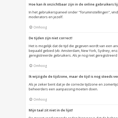
Hoe kan ik onzichtbaar zijn in de online gebruikers lij
In het gebruikerspaneel onder "foruminstellingen", vind
moderators en jezelf.
Omhoog
De tijden zijn niet correct!
Het is mogelijk dat de tijd die gegeven wordt van een an
bepaald gebied (vb: Amsterdam, New York, Sydney, enz.
geregistreerde gebruikers. Als je nog niet geregistreerd
Omhoog
Ik wijzigde de tijdzone, maar de tijd is nog steeds v
Als je zeker bent dat je de correcte tijdzone en zomertij
beheerders een aanpassing moeten doen.
Omhoog
Mijn taal zit niet in de lijst!