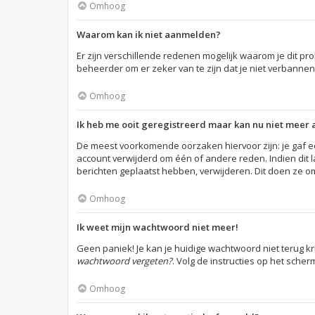
Omhoog
Waarom kan ik niet aanmelden?
Er zijn verschillende redenen mogelijk waarom je dit p
beheerder om er zeker van te zijn dat je niet verbannen
Omhoog
Ik heb me ooit geregistreerd maar kan nu niet meer
De meest voorkomende oorzaken hiervoor zijn: je gaf e
account verwijderd om één of andere reden. Indien dit la
berichten geplaatst hebben, verwijderen. Dit doen ze o
Omhoog
Ik weet mijn wachtwoord niet meer!
Geen paniek! Je kan je huidige wachtwoord niet terug k
wachtwoord vergeten?
. Volg de instructies op het sche
Omhoog