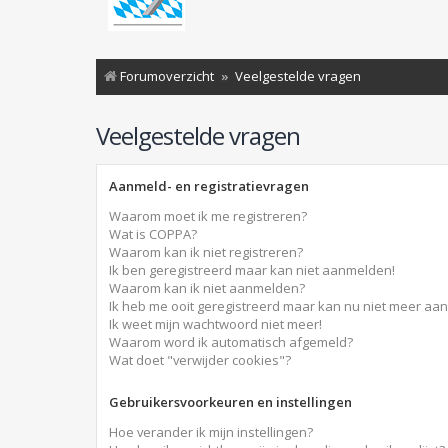
Forumoverzicht
Veelgestelde vragen
Veelgestelde vragen
Aanmeld- en registratievragen
Waarom moet ik me registreren?
Wat is COPPA?
Waarom kan ik niet registreren?
Ik ben geregistreerd maar kan niet aanmelden!
Waarom kan ik niet aanmelden?
Ik heb me ooit geregistreerd maar kan nu niet meer aa
Ik weet mijn wachtwoord niet meer!
Waarom word ik automatisch afgemeld?
Wat doet "verwijder cookies"?
Gebruikersvoorkeuren en instellingen
Hoe verander ik mijn instellingen?