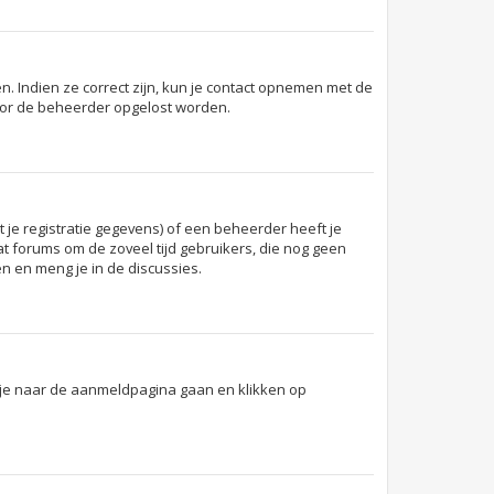
. Indien ze correct zijn, kun je contact opnemen met de
 door de beheerder opgelost worden.
je registratie gegevens) of een beheerder heeft je
dat forums om de zoveel tijd gebruikers, die nog geen
n en meng je in de discussies.
t je naar de aanmeldpagina gaan en klikken op