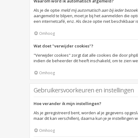
Waarom word ik automatisch afgemeld?
Als je de optie
meld mij automatisch aan bij ieder bezoek
aangemeld te blijven, moet je bij het aanmelden die opt
een internetcafé, enz. Als deze optie niet beschikbaar 
Omhoog
Wat doet "verwijder cookies"?
"Verwijder cookies" zorgt dat alle cookies die door p
indien de beheerder dit heeft inschakeld, om te zien w
Omhoog
Gebruikersvoorkeuren en instellingen
Hoe verander ik mijn instellingen?
Als je geregistreerd bent, worden al je gegevens opges
maar dit kan verschillen), daarna kun je je instellingen w
Omhoog