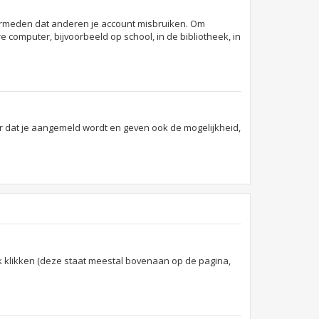
 vermeden dat anderen je account misbruiken. Om
 computer, bijvoorbeeld op school, in de bibliotheek, in
r dat je aangemeld wordt en geven ook de mogelijkheid,
k klikken (deze staat meestal bovenaan op de pagina,