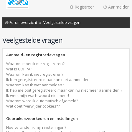
Registreer
Aanmelden
Forumoverzicht
Veelgestelde vragen
Veelgestelde vragen
Aanmeld- en registratievragen
Waarom moet ik me registreren?
Wat is COPPA?
Waarom kan ik niet registreren?
Ik ben geregistreerd maar kan niet aanmelden!
Waarom kan ik niet aanmelden?
Ik heb me ooit geregistreerd maar kan nu niet meer aanmelden!?
Ik weet mijn wachtwoord niet meer!
Waarom word ik automatisch afgemeld?
Wat doet "verwijder cookies"?
Gebruikersvoorkeuren en instellingen
Hoe verander ik mijn instellingen?