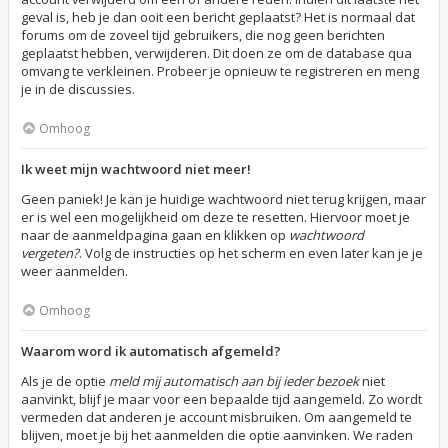
geval is, heb je dan ooit een bericht geplaatst? Het is normaal dat
forums om de zoveel tijd gebruikers, die nog geen berichten
geplaatst hebben, verwijderen. Dit doen ze om de database qua
omvang te verkleinen. Probeer je opnieuw te registreren en meng
je in de discussies.
Omhoog
Ik weet mijn wachtwoord niet meer!
Geen paniek! Je kan je huidige wachtwoord niet terug krijgen, maar
er is wel een mogelijkheid om deze te resetten. Hiervoor moet je
naar de aanmeldpagina gaan en klikken op
wachtwoord
vergeten?
. Volg de instructies op het scherm en even later kan je je
weer aanmelden.
Omhoog
Waarom word ik automatisch afgemeld?
Als je de optie
meld mij automatisch aan bij ieder bezoek
niet
aanvinkt, blijf je maar voor een bepaalde tijd aangemeld. Zo wordt
vermeden dat anderen je account misbruiken. Om aangemeld te
blijven, moet je bij het aanmelden die optie aanvinken. We raden