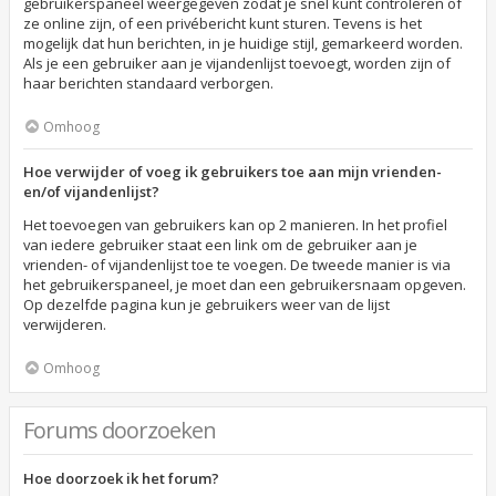
gebruikerspaneel weergegeven zodat je snel kunt controleren of
ze online zijn, of een privébericht kunt sturen. Tevens is het
mogelijk dat hun berichten, in je huidige stijl, gemarkeerd worden.
Als je een gebruiker aan je vijandenlijst toevoegt, worden zijn of
haar berichten standaard verborgen.
Omhoog
Hoe verwijder of voeg ik gebruikers toe aan mijn vrienden-
en/of vijandenlijst?
Het toevoegen van gebruikers kan op 2 manieren. In het profiel
van iedere gebruiker staat een link om de gebruiker aan je
vrienden- of vijandenlijst toe te voegen. De tweede manier is via
het gebruikerspaneel, je moet dan een gebruikersnaam opgeven.
Op dezelfde pagina kun je gebruikers weer van de lijst
verwijderen.
Omhoog
Forums doorzoeken
Hoe doorzoek ik het forum?