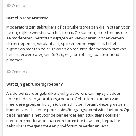
Omhoog
Wat zijn Moderators?
Moderators zijn gebruikers of gebruikersgroepen die in staan voor
de dagelijkse werking van het forum. Ze kunnen, in de forums die
ze modereren, berichten wijzigen en verwijderen; onderwerpen
sluiten, openen, verplaatsen, splitsen en verwijderen. In het
algemeen moeten ze er gewoon op toe zien dat mensen niet van
het onderwerp afwijken (
off-topic
gaan) of ongepaste inhoud
plaatsen.
Omhoog
Wat zijn gebruikersgroepen?
Als de beheerder gebruikers wil groeperen, kan hij/zij dit doen
door middel van gebruikersgroepen. Gebruikers kunnen van
meerdere groepen lid zijn (dit verschilt per forum), deze groepen
kunnen verschillende permissies/toegangspermissies hebben. Op
deze manier is het voor de beheerder een stuk gemakkelijker
meerdere moderators aan een forum toe te wijzen, bepaalde
gebruikers toegang tot een privéforum te verlenen, enz.