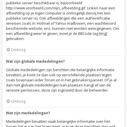
publieke server beschikbaar is, bijvoorbeeld
http://www.voorbeeld.com/mijn_afbeelding.gif. Linken naar een
afbeelding op je eigen computer is onmogelijk (tenzij het een
publieke server is). Ook afbeeldingen die een authentificatie
vereisen zoals in: Hotmail of Yahoo mailboxen, een wachtwoord
beschermde website, enz. kunnen niet worden weergegeven. Om
een afbeelding weer te geven, moet je de BBCode tag [img]
gebruiken.
Omhoog
Wat zijn globale mededelingen?
Globale mededelingen zijn berichten die belangrijke informatie
bevatten, je komt ze dan ook op verschillende plaatsen tegen
zoals bovenaan ieder forum en in het gebruikerspaneel. Of je al
dan niet globale mededelingen kan plaatsen hangt af van de
vereiste permissies, deze zijn ingesteld door de beheerder.
Omhoog
Wat zijn mededelingen?
Mededelingen bevatten vaak belangrijke informatie over het
forum dat je aan het lezen bent, je kunt deze berichten dan ook