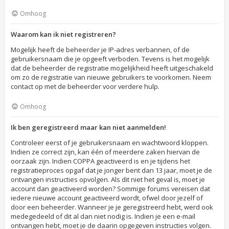
Omhoog
Waarom kan ik niet registreren?
Mogelijk heeft de beheerder je IP-adres verbannen, of de
gebruikersnaam die je opgeeft verboden. Tevens is het mogelijk
dat de beheerder de registratie mogelijkheid heeft uitgeschakeld
om zo de registratie van nieuwe gebruikers te voorkomen. Neem
contact op met de beheerder voor verdere hulp.
Omhoog
Ik ben geregistreerd maar kan niet aanmelden!
Controleer eerst of je gebruikersnaam en wachtwoord kloppen.
Indien ze correct zijn, kan één of meerdere zaken hiervan de
oorzaak zijn. Indien COPPA geactiveerd is en je tijdens het
registratieproces opgaf dat je jonger bent dan 13 jaar, moet je de
ontvangen instructies opvolgen. Als dit niet het geval is, moet je
account dan geactiveerd worden? Sommige forums vereisen dat
iedere nieuwe account geactiveerd wordt, ofwel door jezelf of
door een beheerder. Wanneer je je geregistreerd hebt, werd ook
medegedeeld of dit al dan niet nodig is. Indien je een e-mail
ontvangen hebt, moet je de daarin opgegeven instructies volgen.