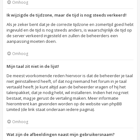
Omhoog
Ik wijzigde de tijdzone, maar de tijd is nog steeds verkeerd!
Als je zeker bent dat je de correcte tijdzone en zomertijd goed hebt
ingevuld en de tijd is nog steeds anders, is waarschijnlijk de tijd op
de server verkeerd ingesteld en zullen de beheerders een
aanpassing moeten doen.
Omhoog
Mijn taal zit niet in de lijst!
De meest voorkomende reden hiervoor is dat de beheerder je taal
niet geïnstalleerd heeft, of dat nog niemand het forum in je taal
vertaald heeft. Je kunt altijd aan de beheerder vragen of hij het
talenpakket, dat je nodig hebt, wil installeren. Indien het nog niet
bestaat, mag je gerust de vertaling maken. Meer informatie
hieromtrent kan gevonden worden op de website van phpBB
Limited (de link staat onderaan iedere pagina).
Omhoog
Wat zijn de afbeeldingen naast mijn gebruikersnaam?