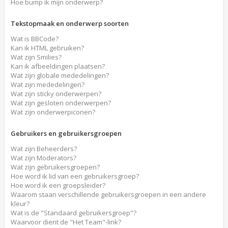
Hoe bump ik mijn onderwerp?
Tekstopmaak en onderwerp soorten
Wat is BBCode?
Kan ik HTML gebruiken?
Wat zijn Smilies?
Kan ik afbeeldingen plaatsen?
Wat zijn globale mededelingen?
Wat zijn mededelingen?
Wat zijn sticky onderwerpen?
Wat zijn gesloten onderwerpen?
Wat zijn onderwerpiconen?
Gebruikers en gebruikersgroepen
Wat zijn Beheerders?
Wat zijn Moderators?
Wat zijn gebruikersgroepen?
Hoe word ik lid van een gebruikersgroep?
Hoe word ik een groepsleider?
Waarom staan verschillende gebruikersgroepen in een andere
kleur?
Wat is de "Standaard gebruikersgroep"?
Waarvoor dient de "Het Team"-link?