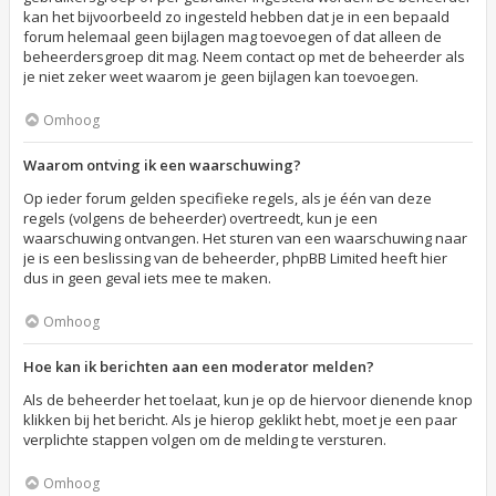
kan het bijvoorbeeld zo ingesteld hebben dat je in een bepaald
forum helemaal geen bijlagen mag toevoegen of dat alleen de
beheerdersgroep dit mag. Neem contact op met de beheerder als
je niet zeker weet waarom je geen bijlagen kan toevoegen.
Omhoog
Waarom ontving ik een waarschuwing?
Op ieder forum gelden specifieke regels, als je één van deze
regels (volgens de beheerder) overtreedt, kun je een
waarschuwing ontvangen. Het sturen van een waarschuwing naar
je is een beslissing van de beheerder, phpBB Limited heeft hier
dus in geen geval iets mee te maken.
Omhoog
Hoe kan ik berichten aan een moderator melden?
Als de beheerder het toelaat, kun je op de hiervoor dienende knop
klikken bij het bericht. Als je hierop geklikt hebt, moet je een paar
verplichte stappen volgen om de melding te versturen.
Omhoog