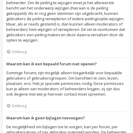
beheerder. Om de peiling te wijzigen moet je het allereerste
bericht van het onderwerp wijzigen (hieraan is de peiling
gekoppeld). Als er nog geen stemmen zijn uitgebracht, kunnen
gebruikers de peiling verwijderen of iedere peilingsoptie wijzigen.
Maar, als er reeds gestemd is, dan kunnen alleen moderators of
beheerders hem wijzigen of verwijderen. Dit om te voorkomen dat
gebruikers een peiling maken en deze daarna vervalsen door de
opties te wijzigen.
Omhoog
Waarom kan ik een bepaald forum niet openen?
Sommige forums zijn mogelijk alleen toegankelijk voor bepaalde
gebruikers of gebruikersgroepen. Om berichten te zien, lezen,
plaatsen, enz. heb je speciale permissies nodig. Deze permissies
kun je alleen van moderators of beheerders krijgen, zij zijn dus
ook degene met wie je hierover contact moet opnemen.
Omhoog
Waarom kan ik geen bijlagen toevoegen?
De mogelijkheid om bijlagen toe te voegen, kan per forum, per
gebruikersgroep of per gebruiker ingesteld worden. De beheerder