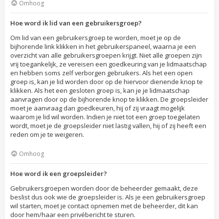
Omhoog
Hoe word ik lid van een gebruikersgroep?
Om lid van een gebruikersgroep te worden, moet je op de
bijhorende link klikken in het gebruikerspaneel, waarna je een
overzicht van alle gebruikersgroepen krijgt. Niet alle groepen zijn
vrij toegankelijk, ze vereisen een goedkeuring van je lidmaatschap
en hebben soms zelf verborgen gebruikers. Als het een open
groep is, kan je lid worden door op de hiervoor dienende knop te
klikken. Als het een gesloten groep is, kan je je lidmaatschap
aanvragen door op de bijhorende knop te klikken. De groepsleider
moet je aanvraag dan goedkeuren, hij of zij vraagt mogelijk
waarom je lid wil worden. Indien je niet tot een groep toegelaten
wordt, moet je de groepsleider niet lastig vallen, hij of zij heeft een
reden om je te weigeren.
Omhoog
Hoe word ik een groepsleider?
Gebruikersgroepen worden door de beheerder gemaakt, deze
beslist dus ook wie de groepsleider is. Als je een gebruikersgroep
wil starten, moet je contact opnemen met de beheerder, dit kan
door hem/haar een privébericht te sturen.