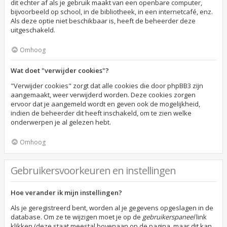
dit echter af als je gebruik maakt van een openbare computer,
bijvoorbeeld op school, in de bibliotheek, in een internetcafé, enz.
Als deze optie niet beschikbaar is, heeft de beheerder deze
uitgeschakeld.
Omhoog
Wat doet "verwijder cookies"?
"Verwijder cookies" zorgt dat alle cookies die door phpBB3 zijn
aangemaakt, weer verwijderd worden. Deze cookies zorgen
ervoor dat je aangemeld wordt en geven ook de mogelijkheid,
indien de beheerder dit heeft inschakeld, om te zien welke
onderwerpen je al gelezen hebt.
Omhoog
Gebruikersvoorkeuren en instellingen
Hoe verander ik mijn instellingen?
Als je geregistreerd bent, worden al je gegevens opgeslagen in de
database. Om ze te wijzigen moet je op de
gebruikerspaneel
link
klikken (deze staat meestal bovenaan op de pagina, maar dit kan