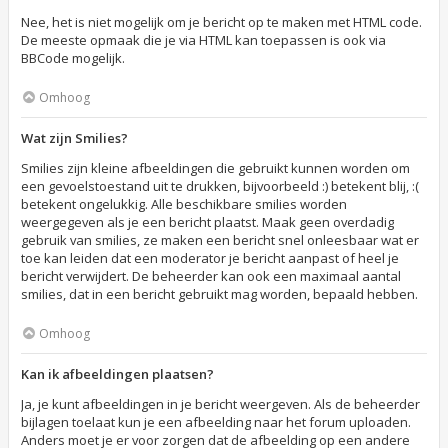
Nee, het is niet mogelijk om je bericht op te maken met HTML code.
De meeste opmaak die je via HTML kan toepassen is ook via
BBCode mogelijk.
Omhoog
Wat zijn Smilies?
Smilies zijn kleine afbeeldingen die gebruikt kunnen worden om
een gevoelstoestand uit te drukken, bijvoorbeeld :) betekent blij, :(
betekent ongelukkig. Alle beschikbare smilies worden
weergegeven als je een bericht plaatst. Maak geen overdadig
gebruik van smilies, ze maken een bericht snel onleesbaar wat er
toe kan leiden dat een moderator je bericht aanpast of heel je
bericht verwijdert. De beheerder kan ook een maximaal aantal
smilies, dat in een bericht gebruikt mag worden, bepaald hebben.
Omhoog
Kan ik afbeeldingen plaatsen?
Ja, je kunt afbeeldingen in je bericht weergeven. Als de beheerder
bijlagen toelaat kun je een afbeelding naar het forum uploaden.
Anders moet je er voor zorgen dat de afbeelding op een andere