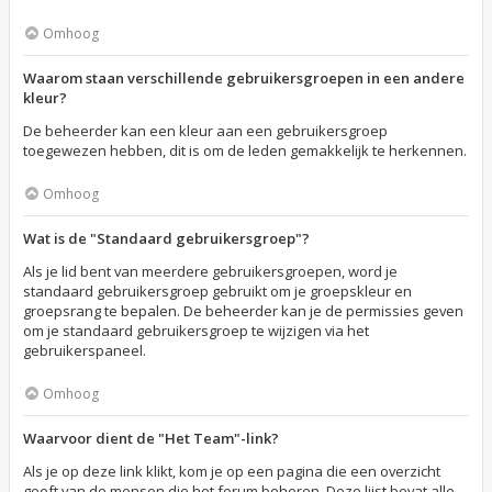
Omhoog
Waarom staan verschillende gebruikersgroepen in een andere
kleur?
De beheerder kan een kleur aan een gebruikersgroep
toegewezen hebben, dit is om de leden gemakkelijk te herkennen.
Omhoog
Wat is de "Standaard gebruikersgroep"?
Als je lid bent van meerdere gebruikersgroepen, word je
standaard gebruikersgroep gebruikt om je groepskleur en
groepsrang te bepalen. De beheerder kan je de permissies geven
om je standaard gebruikersgroep te wijzigen via het
gebruikerspaneel.
Omhoog
Waarvoor dient de "Het Team"-link?
Als je op deze link klikt, kom je op een pagina die een overzicht
geeft van de mensen die het forum beheren. Deze lijst bevat alle