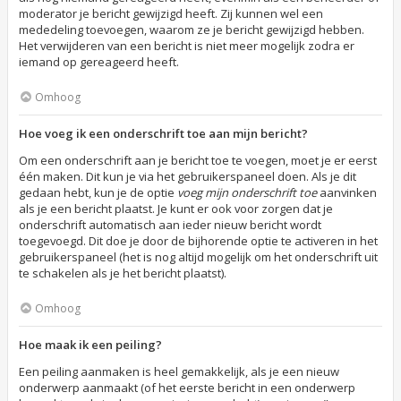
moderator je bericht gewijzigd heeft. Zij kunnen wel een
mededeling toevoegen, waarom ze je bericht gewijzigd hebben.
Het verwijderen van een bericht is niet meer mogelijk zodra er
iemand op gereageerd heeft.
Omhoog
Hoe voeg ik een onderschrift toe aan mijn bericht?
Om een onderschrift aan je bericht toe te voegen, moet je er eerst
één maken. Dit kun je via het gebruikerspaneel doen. Als je dit
gedaan hebt, kun je de optie
voeg mijn onderschrift toe
aanvinken
als je een bericht plaatst. Je kunt er ook voor zorgen dat je
onderschrift automatisch aan ieder nieuw bericht wordt
toegevoegd. Dit doe je door de bijhorende optie te activeren in het
gebruikerspaneel (het is nog altijd mogelijk om het onderschrift uit
te schakelen als je het bericht plaatst).
Omhoog
Hoe maak ik een peiling?
Een peiling aanmaken is heel gemakkelijk, als je een nieuw
onderwerp aanmaakt (of het eerste bericht in een onderwerp