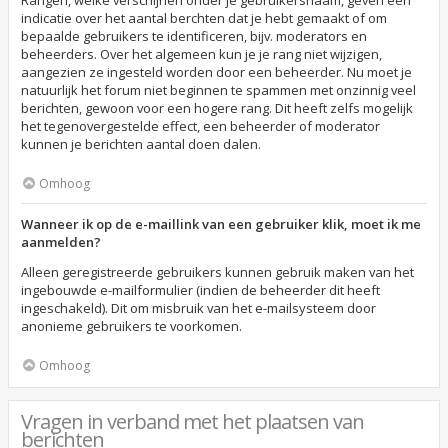
Rangen, welke verschijnen onder je gebruikersnaam, geven een
indicatie over het aantal berchten dat je hebt gemaakt of om
bepaalde gebruikers te identificeren, bijv. moderators en
beheerders. Over het algemeen kun je je rang niet wijzigen,
aangezien ze ingesteld worden door een beheerder. Nu moet je
natuurlijk het forum niet beginnen te spammen met onzinnig veel
berichten, gewoon voor een hogere rang. Dit heeft zelfs mogelijk
het tegenovergestelde effect, een beheerder of moderator
kunnen je berichten aantal doen dalen.
Omhoog
Wanneer ik op de e-maillink van een gebruiker klik, moet ik me
aanmelden?
Alleen geregistreerde gebruikers kunnen gebruik maken van het
ingebouwde e-mailformulier (indien de beheerder dit heeft
ingeschakeld). Dit om misbruik van het e-mailsysteem door
anonieme gebruikers te voorkomen.
Omhoog
Vragen in verband met het plaatsen van
berichten