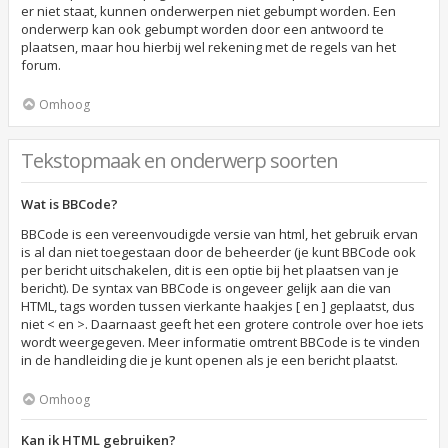
er niet staat, kunnen onderwerpen niet gebumpt worden. Een
onderwerp kan ook gebumpt worden door een antwoord te
plaatsen, maar hou hierbij wel rekening met de regels van het
forum.
Omhoog
Tekstopmaak en onderwerp soorten
Wat is BBCode?
BBCode is een vereenvoudigde versie van html, het gebruik ervan
is al dan niet toegestaan door de beheerder (je kunt BBCode ook
per bericht uitschakelen, dit is een optie bij het plaatsen van je
bericht). De syntax van BBCode is ongeveer gelijk aan die van
HTML, tags worden tussen vierkante haakjes [ en ] geplaatst, dus
niet < en >. Daarnaast geeft het een grotere controle over hoe iets
wordt weergegeven. Meer informatie omtrent BBCode is te vinden
in de handleiding die je kunt openen als je een bericht plaatst.
Omhoog
Kan ik HTML gebruiken?