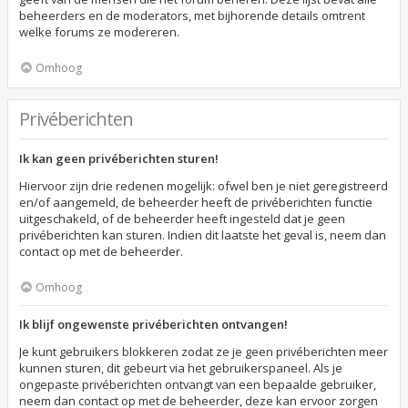
beheerders en de moderators, met bijhorende details omtrent
welke forums ze modereren.
Omhoog
Privéberichten
Ik kan geen privéberichten sturen!
Hiervoor zijn drie redenen mogelijk: ofwel ben je niet geregistreerd
en/of aangemeld, de beheerder heeft de privéberichten functie
uitgeschakeld, of de beheerder heeft ingesteld dat je geen
privéberichten kan sturen. Indien dit laatste het geval is, neem dan
contact op met de beheerder.
Omhoog
Ik blijf ongewenste privéberichten ontvangen!
Je kunt gebruikers blokkeren zodat ze je geen privéberichten meer
kunnen sturen, dit gebeurt via het gebruikerspaneel. Als je
ongepaste privéberichten ontvangt van een bepaalde gebruiker,
neem dan contact op met de beheerder, deze kan ervoor zorgen