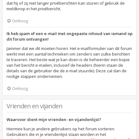
dat hij of zij niet langer privéberichten kan sturen of gebruik de
meldknop in het privébericht.
Omhoog
Ik heb spam of een e-mail met ongepaste inhoud van iemand op
dit forum ontvangen!
Jammer dat we dit moeten horen. Het e-mailformulier van dit forum
werkt met een aantal technieken om zenders van zulke berichten
te traceren. Het beste wat je kan doen is de beheerder een kopie
van het bericht e-mailen, inclusief de headers (hierin staan de
details van de gebruiker die de e-mail stuurde). Deze zal dan de
nodige stappen ondernemen.
Omhoog
Vrienden en vijanden
Waarvoor dient mijn vrienden- en vijandenlijst?
Hiermee kun je andere gebruikers op het forum sorteren.
Gebruikers die in je vriendenlijst staan worden in het