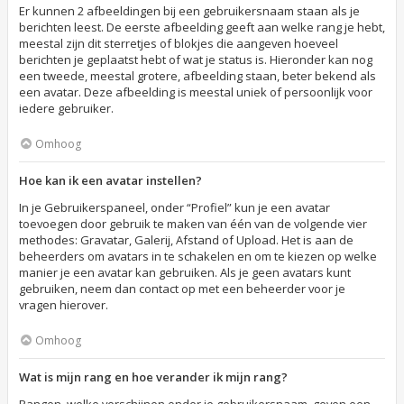
Er kunnen 2 afbeeldingen bij een gebruikersnaam staan als je
berichten leest. De eerste afbeelding geeft aan welke rang je hebt,
meestal zijn dit sterretjes of blokjes die aangeven hoeveel
berichten je geplaatst hebt of wat je status is. Hieronder kan nog
een tweede, meestal grotere, afbeelding staan, beter bekend als
een avatar. Deze afbeelding is meestal uniek of persoonlijk voor
iedere gebruiker.
Omhoog
Hoe kan ik een avatar instellen?
In je Gebruikerspaneel, onder “Profiel” kun je een avatar
toevoegen door gebruik te maken van één van de volgende vier
methodes: Gravatar, Galerij, Afstand of Upload. Het is aan de
beheerders om avatars in te schakelen en om te kiezen op welke
manier je een avatar kan gebruiken. Als je geen avatars kunt
gebruiken, neem dan contact op met een beheerder voor je
vragen hierover.
Omhoog
Wat is mijn rang en hoe verander ik mijn rang?