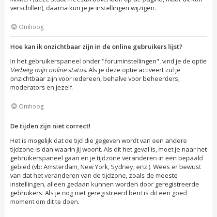
verschillen), daarna kun je je instellingen wijzigen.
Omhoog
Hoe kan ik onzichtbaar zijn in de online gebruikers lijst?
In het gebruikerspaneel onder "foruminstellingen", vind je de optie
Verberg mijn online status
. Als je deze optie activeert zul je
onzichtbaar zijn voor iedereen, behalve voor beheerders,
moderators en jezelf.
Omhoog
De tijden zijn niet correct!
Het is mogelijk dat de tijd die gegeven wordt van een andere
tijdzone is dan waarin jij woont. Als dit het geval is, moet je naar het
gebruikerspaneel gaan en je tijdzone veranderen in een bepaald
gebied (vb: Amsterdam, New York, Sydney, enz.). Wees er bewust
van dat het veranderen van de tijdzone, zoals de meeste
instellingen, alleen gedaan kunnen worden door geregistreerde
gebruikers. Als je nog niet geregistreerd bent is dit een goed
moment om dit te doen.