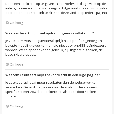
Door een zoekterm op te geven in het zoekveld, die je vindt op de
index-, forum- en onderwerppagina. Uitgebreid zoeken is mogelijk
door op de "zoeken" link te klikken, deze vind je op iedere pagina.
Omhoog
Waarom levert mijn zoekopdracht geen resultaten op?
Je zoekterm was hoogstwaarschijnlijk niet specifiek genoeg en
bevatte mogelijk teveel termen die niet door phpBB3 geïndexeerd
worden. Wees specifieker en gebruik, bij uitgebreid zoeken, de
beschikbare opties.
Omhoog
Waarom resulteert mijn zoekopdracht in een lege pagina?
Je zoekopdracht gaf meer resultaten dan de webserver kon
verwerken. Gebruik de geavanceerde zoekfunctie en wees
specifieker met zowel je zoektermen als de te doorzoeken
forums.
Omhoog